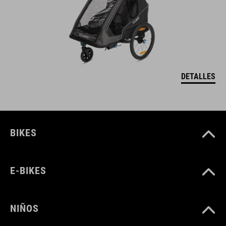
DETALLES
BIKES
E-BIKES
NIÑOS