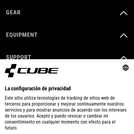
GEAR
EQUIPMENT
SUPPORT
ABOUT US
EXPLORE