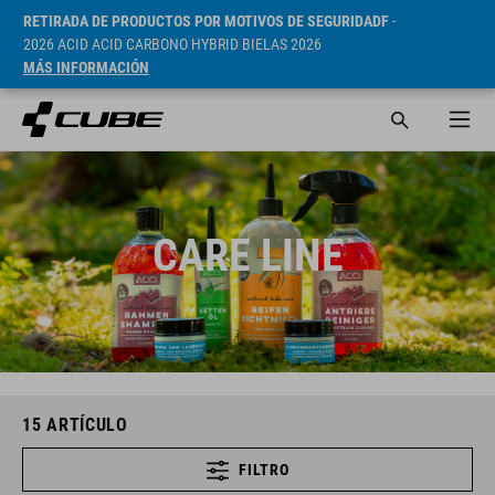
RETIRADA DE PRODUCTOS POR MOTIVOS DE SEGURIDADF
-
2026 ACID ACID CARBONO HYBRID BIELAS 2026
MÁS INFORMACIÓN
CARE LINE
15
ARTÍCULO
FILTRO