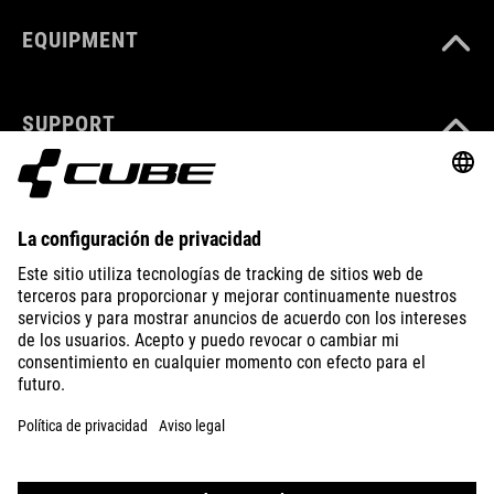
EQUIPMENT
SUPPORT
ABOUT US
EXPLORE
IMPRINT
PRIVACY
EU DATA ACT
PRESS
B2B