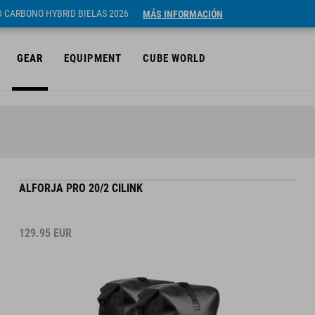
ID CARBONO HYBRID BIELAS 2026
MÁS INFORMACIÓN
GEAR
EQUIPMENT
CUBE WORLD
ALFORJA PRO 20/2 CILINK
129.95
EUR