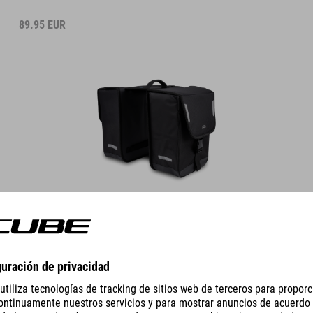
89.95
EUR
DETALLES