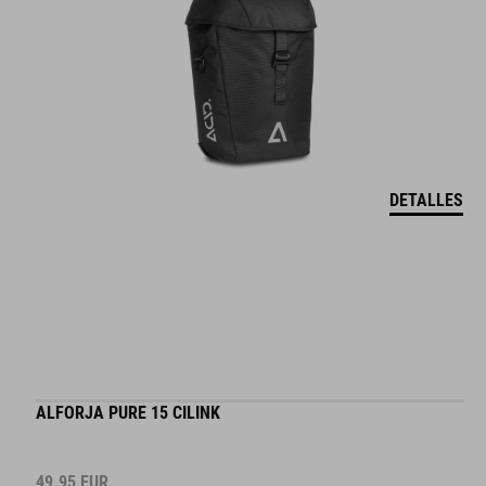
DETALLES
ALFORJA PURE 15 CILINK
49.95
EUR