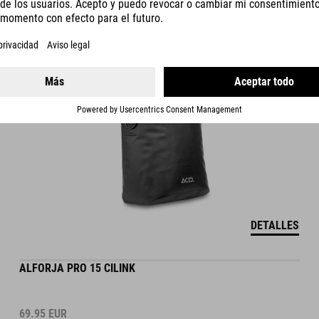
ALFORJA PACK PRO 10 SMLINK 2.0
DETALLES
ALFORJA PRO 15 CILINK
69.95
EUR