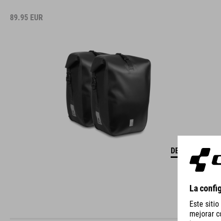
89.95
EUR
DETALLES