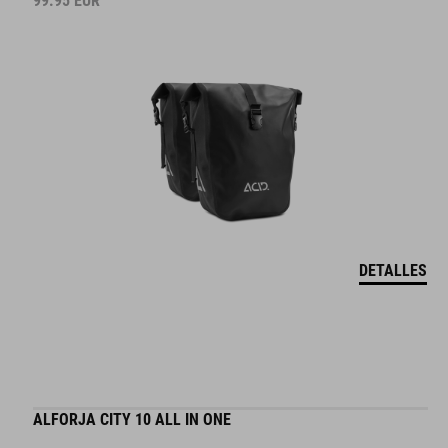
99.95
EUR
DETALLES
ALFORJA CITY 10 ALL IN ONE