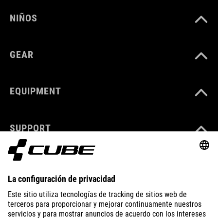
NIÑOS
GEAR
EQUIPMENT
SUPPORT
ABOUT US
EXPLORE