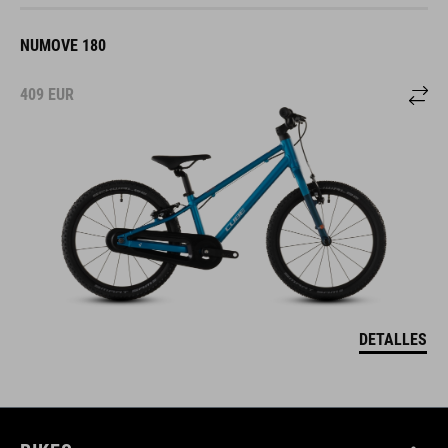
NUMOVE 180
409
EUR
DETALLES