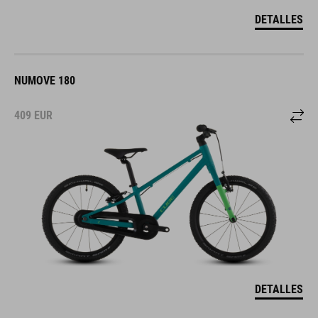
DETALLES
NUMOVE 180
409
EUR
DETALLES