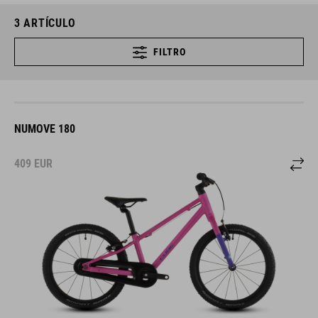
3
ARTÍCULO
FILTRO
NUMOVE 180
409
EUR