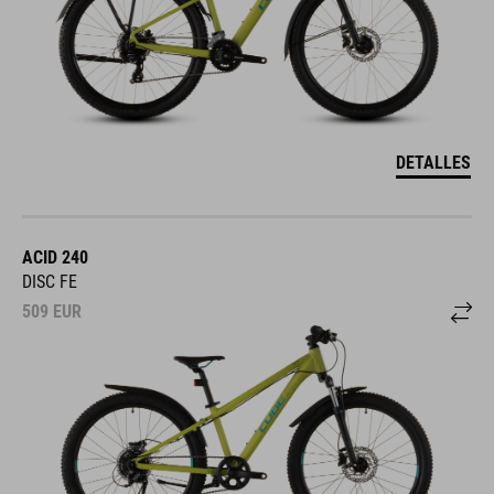
DETALLES
ACID 240
DISC FE
509
EUR