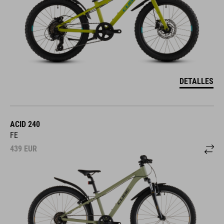
DETALLES
ACID 240
FE
439
EUR