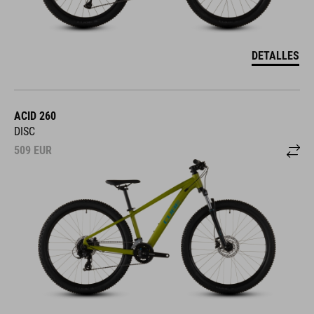
DETALLES
ACID 260
DISC
509
EUR