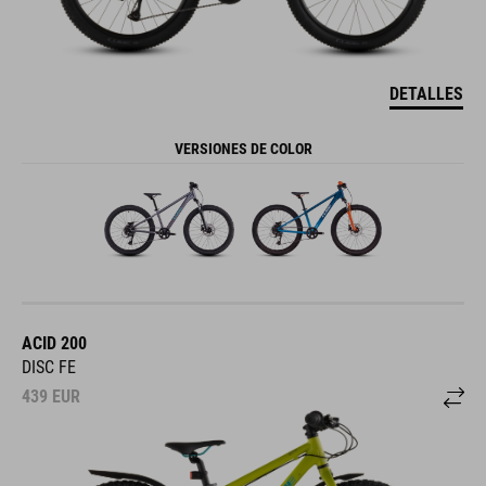
DETALLES
VERSIONES DE COLOR
ACID 200
DISC FE
439
EUR