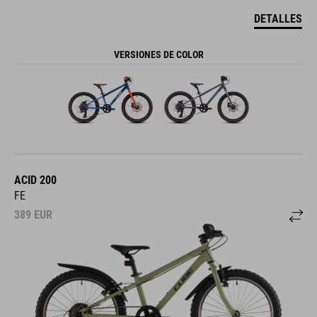
DETALLES
VERSIONES DE COLOR
ACID 200
FE
389
EUR