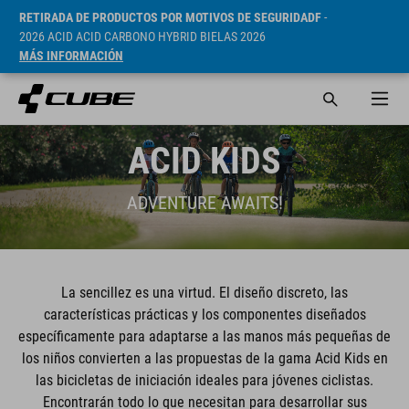
RETIRADA DE PRODUCTOS POR MOTIVOS DE SEGURIDADF
-
2026 ACID ACID CARBONO HYBRID BIELAS 2026
MÁS INFORMACIÓN
ACID KIDS
ADVENTURE AWAITS!
La sencillez es una virtud. El diseño discreto, las
características prácticas y los componentes diseñados
específicamente para adaptarse a las manos más pequeñas de
los niños convierten a las propuestas de la gama Acid Kids en
las bicicletas de iniciación ideales para jóvenes ciclistas.
Encontrarán todo lo que necesitan para desarrollar sus