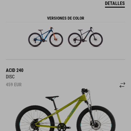
DETALLES
VERSIONES DE COLOR
ACID 240
DISC
459
EUR