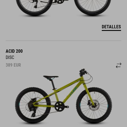
DETALLES
ACID 200
DISC
389
EUR