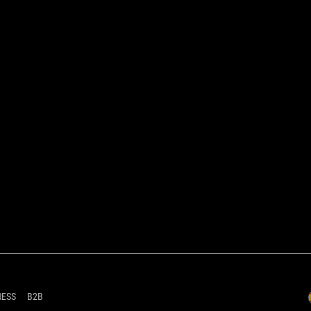
RESS
B2B