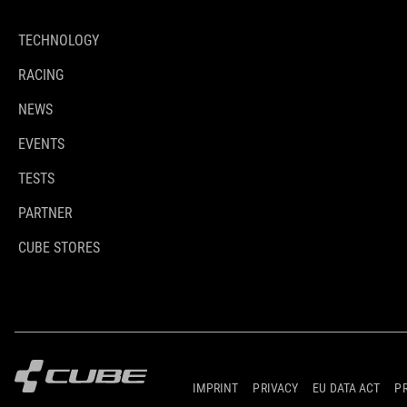
TECHNOLOGY
RACING
NEWS
EVENTS
TESTS
PARTNER
CUBE STORES
IMPRINT
PRIVACY
EU DATA ACT
P