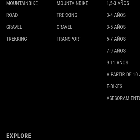
MOUNTAINBIKE
MOUNTAINBIKE
1,5-3 AÑOS
ROAD
TREKKING
3-4 AÑOS
GRAVEL
GRAVEL
3-5 AÑOS
TREKKING
TRANSPORT
5-7 AÑOS
7-9 AÑOS
9-11 AÑOS
A PARTIR DE 10
E-BIKES
ASESORAMIENTO
EXPLORE