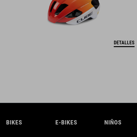
DETALLES
BIKES
E-BIKES
NIÑOS