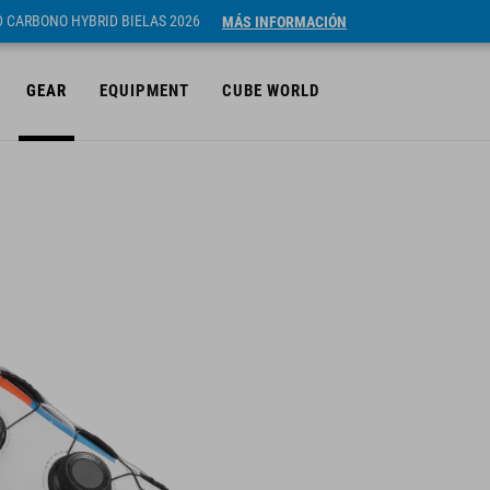
ID CARBONO HYBRID BIELAS 2026
MÁS INFORMACIÓN
GEAR
EQUIPMENT
CUBE WORLD