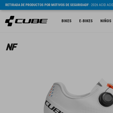
RETIRADA DE PRODUCTOS POR MOTIVOS DE SEGURIDADF
- 2026 ACID AC
BIKES
E-BIKES
NIÑOS
PVP* 149.95 EUR