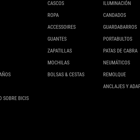
CASCOS
ILUMINACIÓN
ROPA
CANDADOS
ACCESSOIRES
GUARDABARROS
GUANTES
PORTABULTOS
ZAPATILLAS
PATAS DE CABRA
MOCHILAS
NEUMÁTICOS
 AÑOS
BOLSAS & CESTAS
REMOLQUE
ANCLAJES Y ADA
 SOBRE BICIS