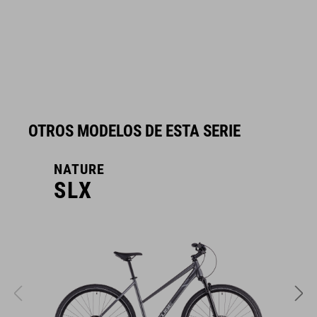
OTROS MODELOS DE ESTA SERIE
NATURE
N
SLX