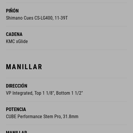
PIÑÓN
Shimano Cues CS-LG400, 11-39T
CADENA
KMC xGlide
MANILLAR
DIRECCIÓN
VP Integrated, Top 1 1/8", Bottom 1 1/2"
POTENCIA
CUBE Performance Stem Pro, 31.8mm
MANILLAR