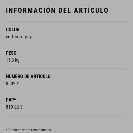
INFORMACIÓN DEL ARTÍCULO
COLOR
cotton´n´grey
PESO
15,3 kg
NÚMERO DE ARTÍCULO
860201
PVP*
819 EUR
*Precio de venta recomendado