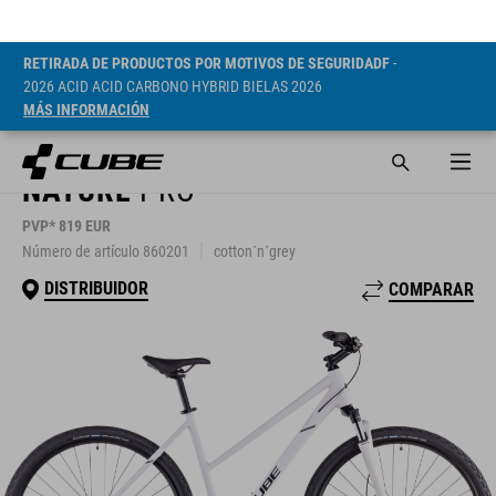
RETIRADA DE PRODUCTOS POR MOTIVOS DE SEGURIDADF
-
2026 ACID ACID CARBONO HYBRID BIELAS 2026
MÁS INFORMACIÓN
NATURE
PRO
PVP* 819 EUR
Número de artículo 860201
cotton´n´grey
DISTRIBUIDOR
COMPARAR