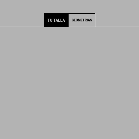
TU TALLA
GEOMETRÍAS