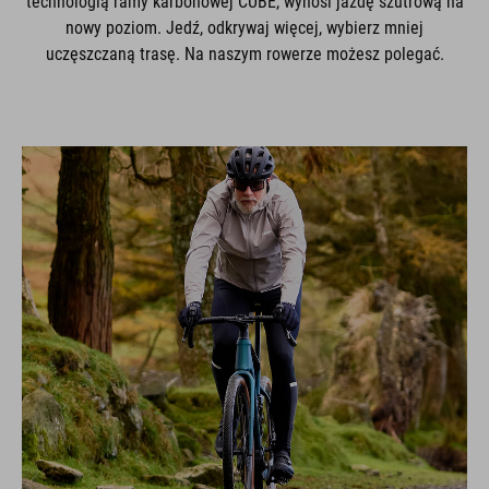
technologią ramy karbonowej CUBE, wynosi jazdę szutrową na
nowy poziom. Jedź, odkrywaj więcej, wybierz mniej
uczęszczaną trasę. Na naszym rowerze możesz polegać.