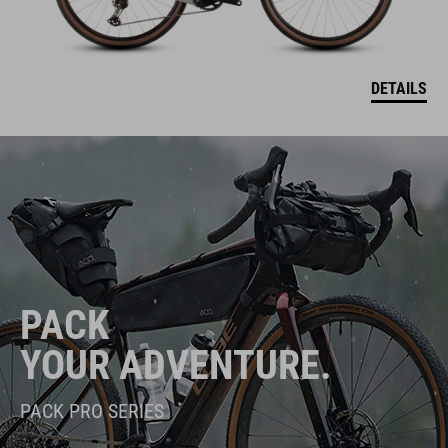
DETAILS
PACK
YOUR ADVENTURE.
PACK PRO SERIES