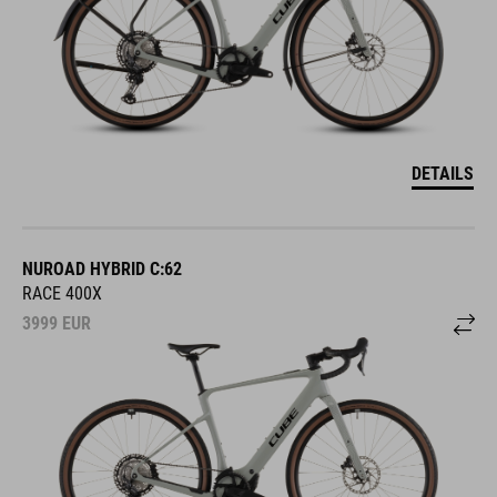
DETAILS
NUROAD HYBRID C:62
RACE 400X
3999
EUR