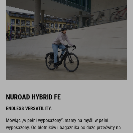
NUROAD HYBRID FE
ENDLESS VERSATILITY.
Mówiąc „w pełni wyposażony”, mamy na myśli w pełni
wyposażony. Od błotników i bagażnika po duże prześwity na