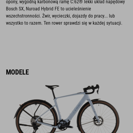
opony, wygodną karbonową ramę C:62® lekki układ napędowy
Bosch SX, Nuroad Hybrid FE to ucieleśnienie
wszechstronności. Żwir, wycieczki, dojazdy do pracy... lub
wszystko to razem. Ten rower sprawdzi się w każdej sytuacji.
MODELE