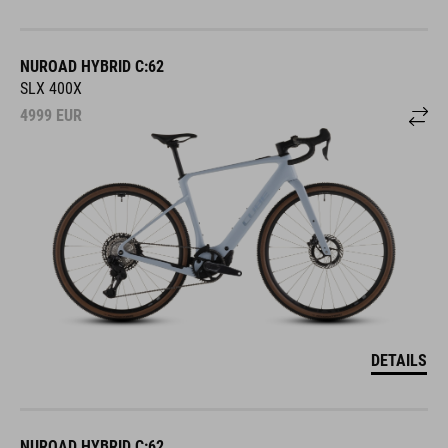
NUROAD HYBRID C:62
SLX 400X
4999
EUR
DETAILS
NUROAD HYBRID C:62