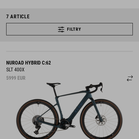
7
ARTICLE
FILTRY
NUROAD HYBRID C:62
SLT 400X
5999
EUR