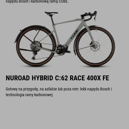
napędu Bosch i karbonową ramą CUBE.
NUROAD HYBRID C:62 RACE 400X FE
Gotowy na przygodę, na asfalcie lub poza nim: lekk napędu Bosch i
technologia ramy karbonowej