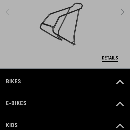
DETAILS
BIKES
E-BIKES
KIDS