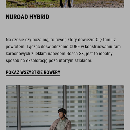
NUROAD HYBRID
Na szosie czy poza nią, to rower, który dowiezie Cię tam i z
powrotem. Łącząc doświadczenie CUBE w konstruowaniu ram
karbonowych z lekkim napędem Bosch SX, jest to idealny
sposób na eksplorację poza utartym szlakiem.
POKAŻ WSZYSTKIE ROWERY