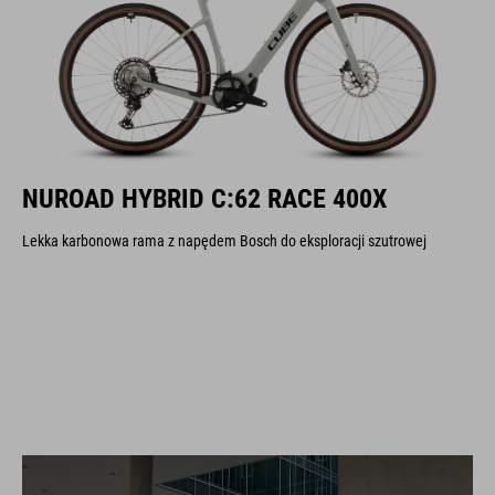
NUROAD HYBRID C:62 RACE 400X
Lekka karbonowa rama z napędem Bosch do eksploracji szutrowej