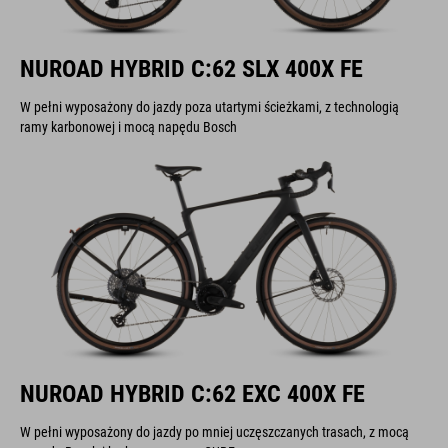
NUROAD HYBRID C:62 SLX 400X FE
W pełni wyposażony do jazdy poza utartymi ścieżkami, z technologią
ramy karbonowej i mocą napędu Bosch
NUROAD HYBRID C:62 EXC 400X FE
W pełni wyposażony do jazdy po mniej uczęszczanych trasach, z mocą