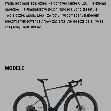
Waga jest mniejsza: dzięki karbonowej ramie C:62® i lekkiemu
napędowi i akumulatorowi Bosch Nuroad Hybrid zresetuje
Twoje oczekiwania. Lekki, zwrotny i wspomagany napędem
elektrycznym rower szutrowy zabierze Cię jeszcze dalej, wyżej
i częściej. Jedź śmiało.
MODELE