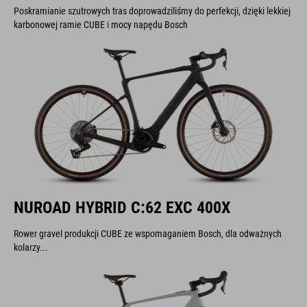
Poskramianie szutrowych tras doprowadziliśmy do perfekcji, dzięki lekkiej
karbonowej ramie CUBE i mocy napędu Bosch
NUROAD HYBRID C:62 EXC 400X
Rower gravel produkcji CUBE ze wspomaganiem Bosch, dla odważnych
kolarzy...