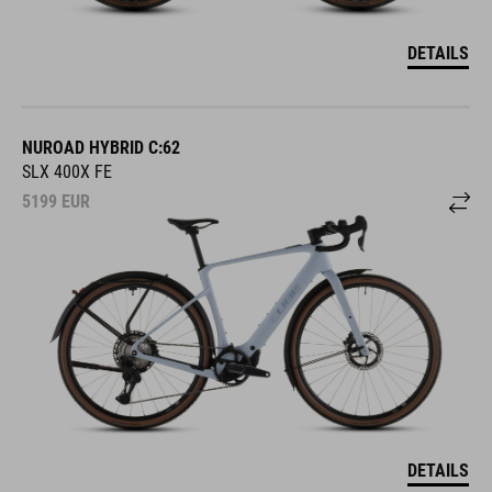
DETAILS
NUROAD HYBRID C:62
SLX 400X FE
5199
EUR
DETAILS