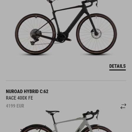
DETAILS
NUROAD HYBRID C:62
RACE 400X FE
4199
EUR