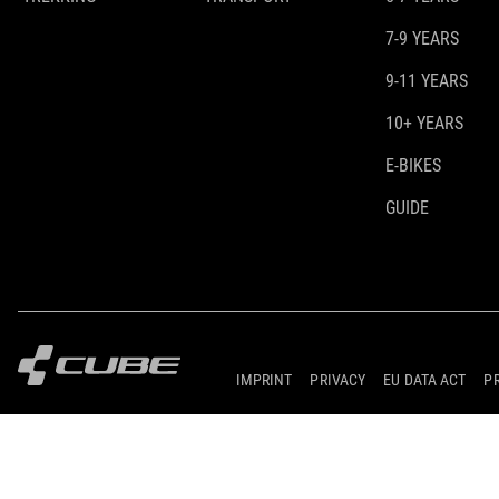
7-9 YEARS
9-11 YEARS
10+ YEARS
E-BIKES
GUIDE
IMPRINT
PRIVACY
EU DATA ACT
P
© 2026