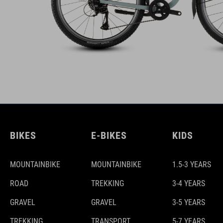
BIKES
E-BIKES
KIDS
MOUNTAINBIKE
MOUNTAINBIKE
1.5-3 YEARS
ROAD
TREKKING
3-4 YEARS
GRAVEL
GRAVEL
3-5 YEARS
TREKKING
TRANSPORT
5-7 YEARS