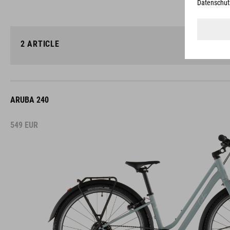
2
ARTICLE
ARUBA 240
549
EUR