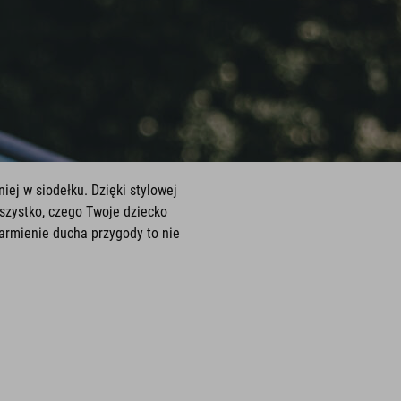
iej w siodełku. Dzięki stylowej
szystko, czego Twoje dziecko
karmienie ducha przygody to nie