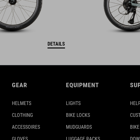
DETAILS
GEAR
EQUIPMENT
SU
HELMETS
LIGHTS
HELP
CLOTHING
BIKE LOCKS
CUS
ACCESSOIRES
MUDGUARDS
BIKE
GLOVES
LUGGAGE RACKS
DOW