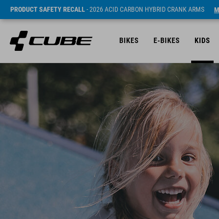
PRODUCT SAFETY RECALL
- 2026 ACID CARBON HYBRID CRANK ARMS
M
BIKES
E-BIKES
KIDS