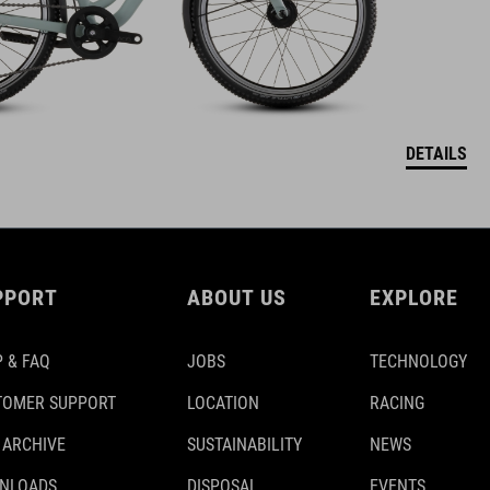
DETAILS
PPORT
ABOUT US
EXPLORE
 & FAQ
JOBS
TECHNOLOGY
TOMER SUPPORT
LOCATION
RACING
 ARCHIVE
SUSTAINABILITY
NEWS
NLOADS
DISPOSAL
EVENTS