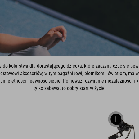
do kolarstwa dla dorastającego dziecka, które zaczyna czuć się pewn
zestawowi akcesoriów, w tym bagażnikowi, błotnikom i światłom, ma w
 umiejętności i pewność siebie. Ponieważ rozwijanie niezależności i 
tylko zabawa, to dobry start w życie.