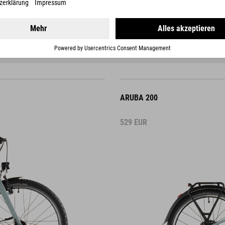
ARUBA 200
529
EUR