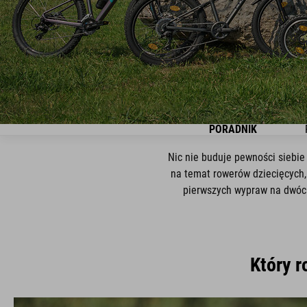
PORADNIK
Nic nie buduje pewności siebie
na temat rowerów dziecięcych, 
pierwszych wypraw na dwóch 
Który r