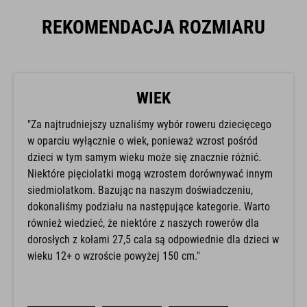
REKOMENDACJA ROZMIARU
WIEK
"Za najtrudniejszy uznaliśmy wybór roweru dziecięcego
w oparciu wyłącznie o wiek, ponieważ wzrost pośród
dzieci w tym samym wieku może się znacznie różnić.
Niektóre pięciolatki mogą wzrostem dorównywać innym
siedmiolatkom. Bazując na naszym doświadczeniu,
dokonaliśmy podziału na następujące kategorie. Warto
również wiedzieć, że niektóre z naszych rowerów dla
dorosłych z kołami 27,5 cala są odpowiednie dla dzieci w
wieku 12+ o wzroście powyżej 150 cm."