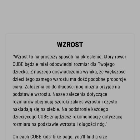
WZROST
"Wzrost to najprostszy sposób na określenie, który rower
CUBE będzie miał odpowiedni rozmiar dla Twojego
dziecka. Z naszego doświadczenia wynika, że większość
dzieci tego samego wzrostu ma dość podobne proporcje
ciała. Założenia co do długości nóg można przyjąć na
podstawie wzrostu. Nasze zalecenia dotyczące
rozmiarów obejmują szeroki zakres wzrostu i często
nakładają się na siebie. Na podstronie każdego
dziecięcego CUBE znajdziesz rekomendację dotyczącą
rozmiaru na podstawie wzrostu i długości nóg."
On each CUBE kids’ bike page, you’ll find a size