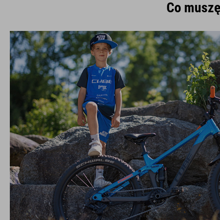
Co muszę 