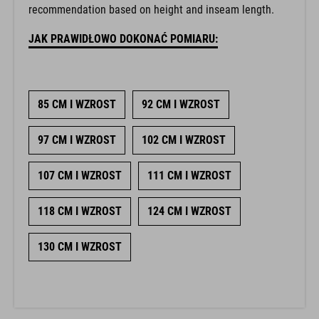
recommendation based on height and inseam length.
JAK PRAWIDŁOWO DOKONAĆ POMIARU:
85 CM I WZROST
92 CM I WZROST
97 CM I WZROST
102 CM I WZROST
107 CM I WZROST
111 CM I WZROST
118 CM I WZROST
124 CM I WZROST
130 CM I WZROST