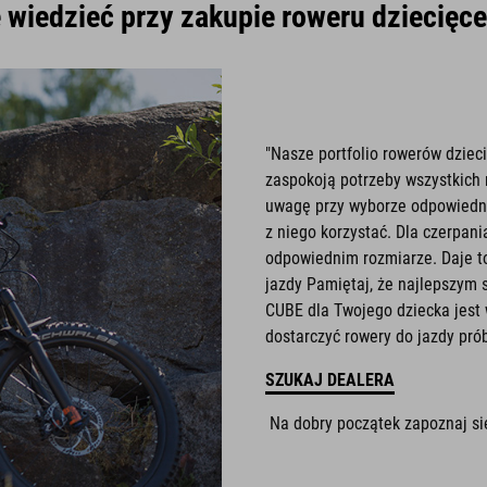
wiedzieć przy zakupie roweru dziecię
"Nasze portfolio rowerów dziec
zaspokoją potrzeby wszystkich 
uwagę przy wyborze odpowiednie
z niego korzystać. Dla czerpani
odpowiednim rozmiarze. Daje to 
jazdy Pamiętaj, że najlepszym
CUBE dla Twojego dziecka jest 
dostarczyć rowery do jazdy prób
SZUKAJ DEALERA
Na dobry początek zapoznaj s