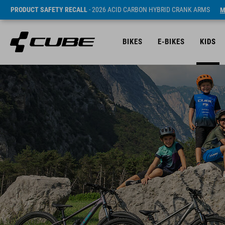
PRODUCT SAFETY RECALL
- 2026 ACID CARBON HYBRID CRANK ARMS
M
BIKES
E-BIKES
KIDS