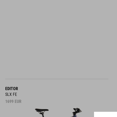
EDITOR
SLX FE
1699
EUR