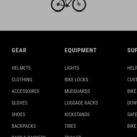
GEAR
EQUIPMENT
SU
HELMETS
LIGHTS
HELP
CLOTHING
BIKE LOCKS
CUS
ACCESSOIRES
MUDGUARDS
BIKE
GLOVES
LUGGAGE RACKS
DOW
SHOES
KICKSTANDS
SAFE
BACKPACKS
TIRES
BIKE