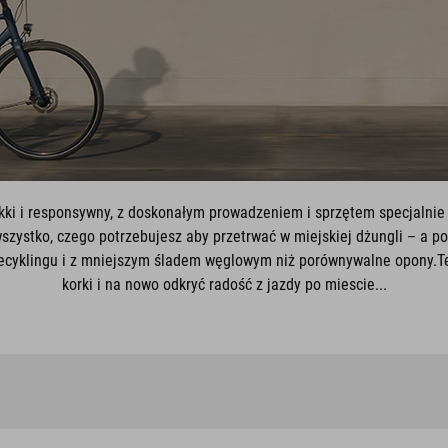
kki i responsywny, z doskonałym prowadzeniem i sprzętem specjalnie 
wszystko, czego potrzebujesz aby przetrwać w miejskiej dżungli – a 
ecyklingu i z mniejszym śladem węglowym niż porównywalne opony.Te
korki i na nowo odkryć radość z jazdy po miescie...