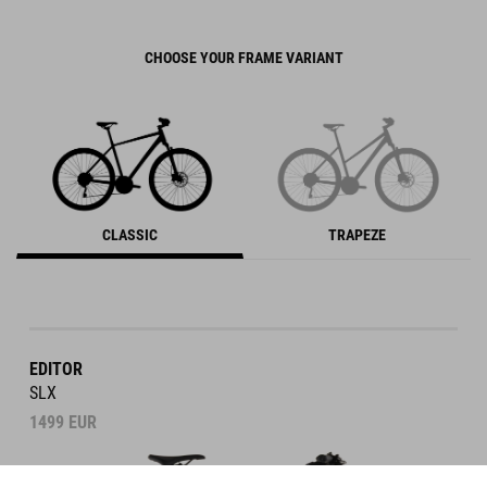
CHOOSE YOUR FRAME VARIANT
CLASSIC
TRAPEZE
EDITOR
SLX
1499
EUR