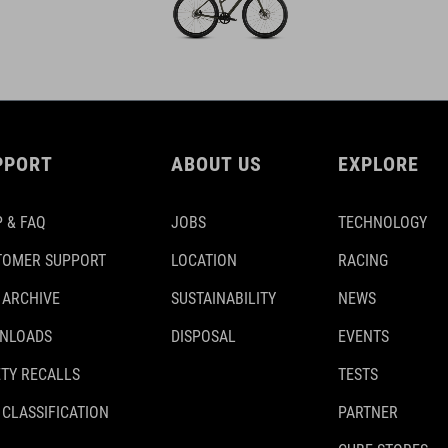
PPORT
ABOUT US
EXPLORE
 & FAQ
JOBS
TECHNOLOGY
TOMER SUPPORT
LOCATION
RACING
 ARCHIVE
SUSTAINABILITY
NEWS
NLOADS
DISPOSAL
EVENTS
TY RECALLS
TESTS
 CLASSIFICATION
PARTNER