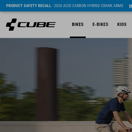
PRODUCT SAFETY RECALL
- 2026 ACID CARBON HYBRID CRANK ARMS
M
BIKES
E-BIKES
KIDS