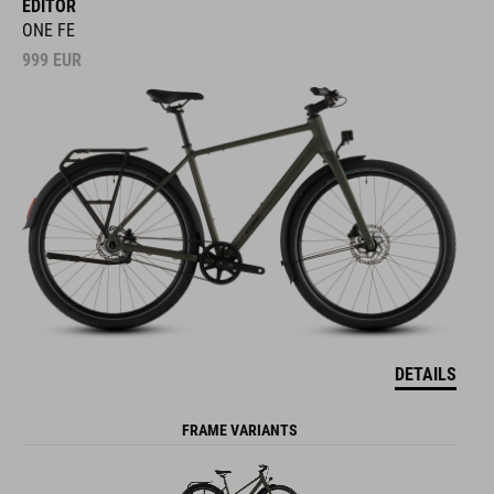
EDITOR
ONE FE
999
EUR
DETAILS
FRAME VARIANTS