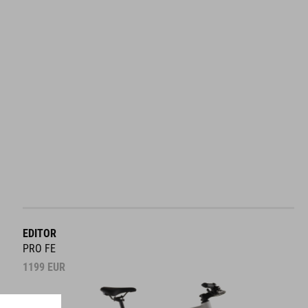
EDITOR
PRO FE
1199
EUR