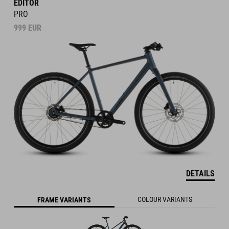
EDITOR
PRO
999
EUR
DETAILS
COLOUR VARIANTS
FRAME VARIANTS