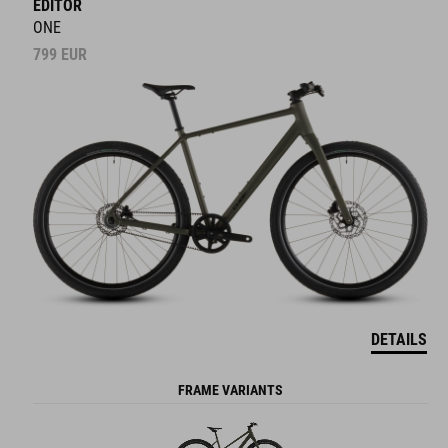
EDITOR
ONE
799
EUR
DETAILS
FRAME VARIANTS