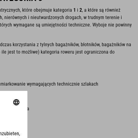
ktrycznych, które obejmuje kategoria
1
i
2
, a które są również
, nierównych i nieutwardzonych drogach, w trudnym terenie i
których wymagane są umiejętności techniczne. Wyboje nie powinny
dczas korzystania z tylnych bagażników, błotników, bagażników na
ile jest to możliwe) kategoria roweru jest ograniczona do
miarkowanie wymagających technicznie szlakach
zne i praktyka
ci: