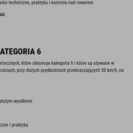
ci techniczne, praktyka i kontrola nad rowerem
ci:
KATEGORIA 6
ktrycznych, które obejmuje kategoria
1
i które są używane w
ościach, przy dużych prędkościach przekraczających 50 km/h, na
 dużym wysiłkiem
zne i praktyka