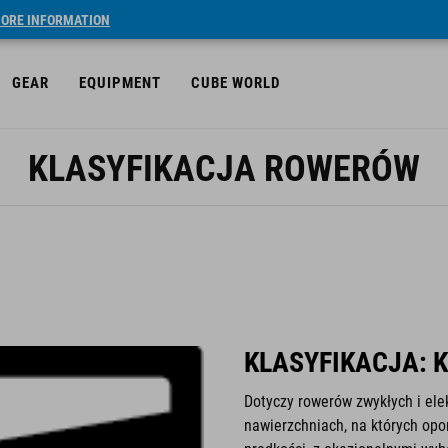
ORE INFORMATION
GEAR
EQUIPMENT
CUBE WORLD
KLASYFIKACJA ROWERÓW
KLASYFIKACJA: 
Dotyczy rowerów zwykłych i ele
nawierzchniach, na których opo