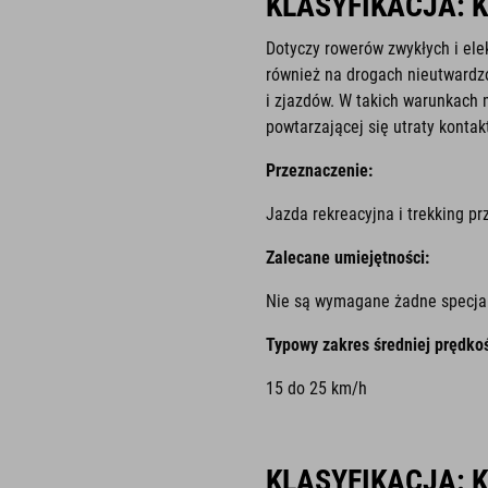
KLASYFIKACJA: 
Dotyczy rowerów zwykłych i ele
również na drogach nieutwardz
i zjazdów. W takich warunkach 
powtarzającej się utraty kont
Przeznaczenie:
Jazda rekreacyjna i trekking p
Zalecane umiejętności:
Nie są wymagane żadne specja
Typowy zakres średniej prędkoś
15 do 25 km/h
KLASYFIKACJA: 