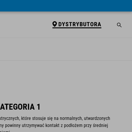
DYSTRYBUTORA
KATEGORIA 1
ktrycznych, które stosuje się na normalnych, utwardzonych
ny powinny utrzymywać kontakt z podłożem przy średniej