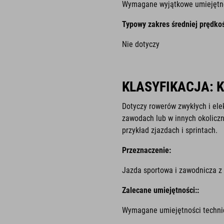
Wymagane wyjątkowe umiejętnoś
Typowy zakres średniej prędkoś
Nie dotyczy
KLASYFIKACJA: 
Dotyczy rowerów zwykłych i ele
zawodach lub w innych okoliczn
przykład zjazdach i sprintach.
Przeznaczenie:
Jazda sportowa i zawodnicza z
Zalecane umiejętności::
Wymagane umiejętności technic