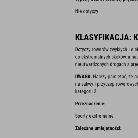
Nie dotyczy
KLASYFIKACJA: 
Dotyczy rowerów zwykłych i ele
do ekstremalnych skoków, a na
nieutwardzonych drogach z prę
UWAGA:
Należy pamiętać, że p
na sakwy i przyczep rowerowych 
kategorii 2.
Przeznaczenie:
Sporty ekstremalne
Zalecane umiejętności: