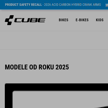
PRODUCT SAFETY RECALL
- 2026 ACID CARBON HYBRID CRANK ARMS
M
BIKES
E-BIKES
KIDS
MODELE OD ROKU 2025