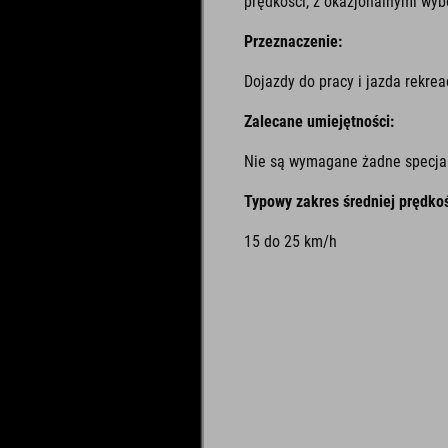
prędkości, z okazjonalnymi wyb
Przeznaczenie:
Dojazdy do pracy i jazda rekre
Zalecane umiejętności:
Nie są wymagane żadne specja
Typowy zakres średniej prędkoś
15 do 25 km/h