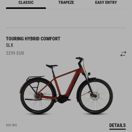
CLASSIC
TRAPEZE
EASY ENTRY
TOURING HYBRID COMFORT
SLX
3299
EUR
DETAILS
800 WH