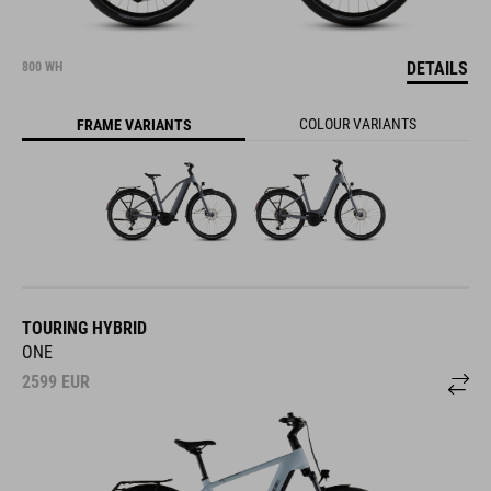
DETAILS
800 WH
COLOUR VARIANTS
FRAME VARIANTS
TOURING HYBRID
ONE
2599
EUR