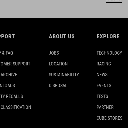
PPORT
ABOUT US
EXPLORE
 & FAQ
JOBS
TECHNOLOGY
TOMER SUPPORT
LOCATION
RACING
 ARCHIVE
SUSTAINABILITY
NEWS
NLOADS
DISPOSAL
EVENTS
TY RECALLS
TESTS
 CLASSIFICATION
PARTNER
CUBE STORES