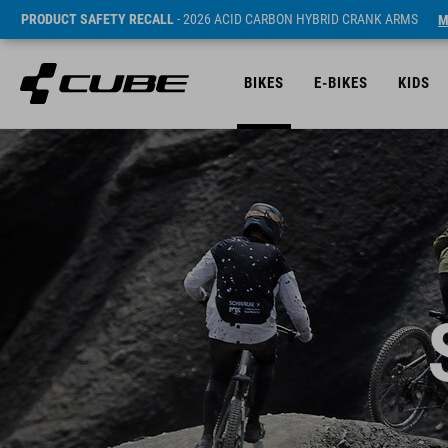
PRODUCT SAFETY RECALL
- 2026 ACID CARBON HYBRID CRANK ARMS
M
BIKES
E-BIKES
KIDS