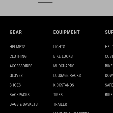
GEAR
EQUIPMENT
SU
HELMETS
LIGHTS
HELP
CLOTHING
BIKE LOCKS
CUS
ACCESSOIRES
MUDGUARDS
BIKE
GLOVES
LUGGAGE RACKS
DOW
SHOES
KICKSTANDS
SAFE
BACKPACKS
TIRES
BIKE
BAGS & BASKETS
TRAILER