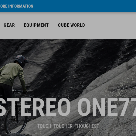
ORE INFORMATION
GEAR
EQUIPMENT
CUBE WORLD
STEREO ONE7
TOUGH, TOUGHER, THOUGHEST