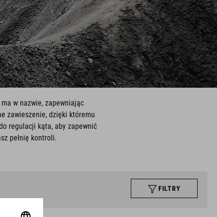
o ma w nazwie, zapewniając
ane zawieszenie, dzięki któremu
o regulacji kąta, aby zapewnić
z pełnię kontroli.
FILTRY