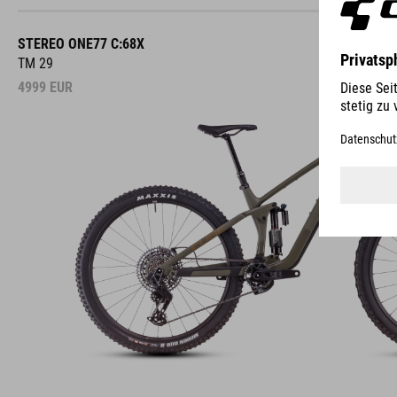
STEREO ONE77 C:68X
TM 29
4999
EUR