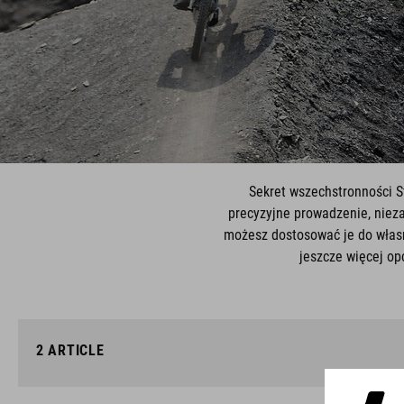
Sekret wszechstronności S
precyzyjne prowadzenie, niezal
możesz dostosować je do własn
jeszcze więcej op
2
ARTICLE