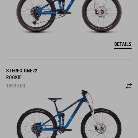
DETAILS
STEREO ONE22
ROOKIE
1599
EUR