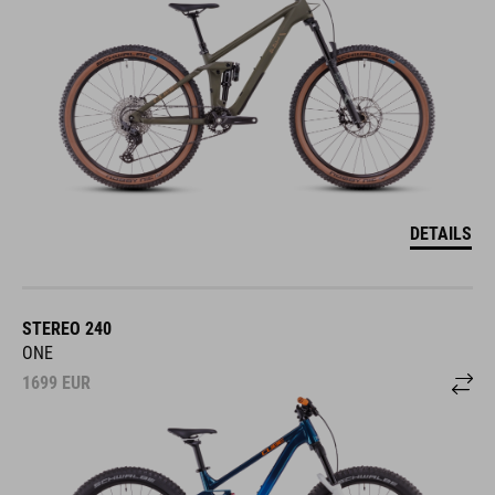
DETAILS
STEREO 240
ONE
1699
EUR