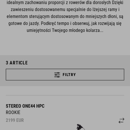
idealnym zachowaniu proporcji z rowerów dla dorosłych Dzięki
zawieszeniu dostosowanemu specjalnie do lżejszej ramy i
elementom sterującym dostosowanym do mniejszych dłoni, są
gotowe do jazdy. Podkręć tempo i obserwuj, jak rozwijają się
umiejętności Twojego młodego kolarza...
3
ARTICLE
FILTRY
STEREO ONE44 HPC
ROOKIE
2199
EUR