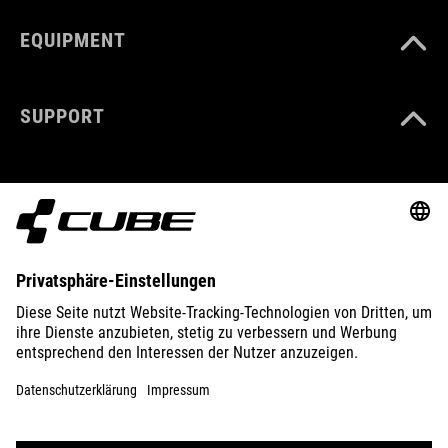
EQUIPMENT
SUPPORT
ABOUT US
EXPLORE
IMPRINT
PRIVACY
EU DATA ACT
PRESS
B2B