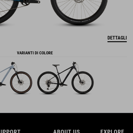
DETTAGLI
VARIANTI DI COLORE
UPPORT
ABOUT US
EXPLORE