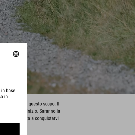
a bici adatta a questo scopo. Il
e sono solo l'inizio. Saranno la
uesta bicicletta a conquistarvi