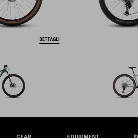
DETTAGLI
GEAR
EQUIPMENT
S