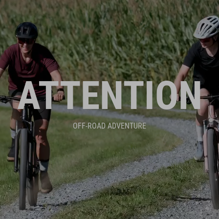
ATTENTION
OFF-ROAD ADVENTURE