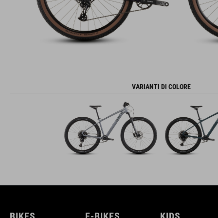
VARIANTI DI COLORE
BIKES
E-BIKES
KIDS