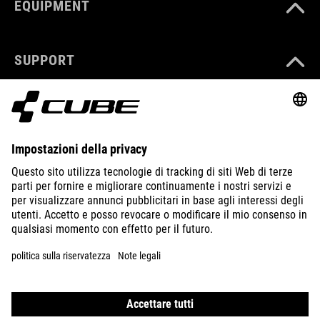
EQUIPMENT
SUPPORT
ABOUT US
EXPLORE
IMPRINT
PRIVACY
EU DATA ACT
PRESS
B2B