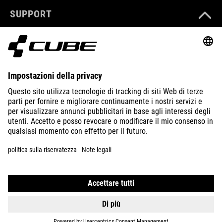
SUPPORT
ABOUT US
EXPLORE
IMPRINT
PRIVACY
EU DATA ACT
PRESS
B2B
INTERNATIONAL
ITALIANO