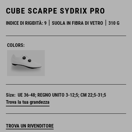
CUBE SCARPE SYDRIX PRO
INDICE DI RIGIDITÀ: 9
SUOLA IN FIBRA DI VETRO
310 G
COLORS:
Size:
UE 36-48; REGNO UNITO 3-12;5; CM 22;5-31;5
Trova la tua grandezza
TROVA UN RIVENDITORE