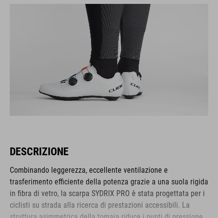
DESCRIZIONE
Combinando leggerezza, eccellente ventilazione e
trasferimento efficiente della potenza grazie a una suola rigida
in fibra di vetro, la scarpa SYDRIX PRO è stata progettata per i
ciclisti su strada alla ricerca di prestazioni accessibili. La
struttura asimmetrica della tomaia riduce i punti di pressione,