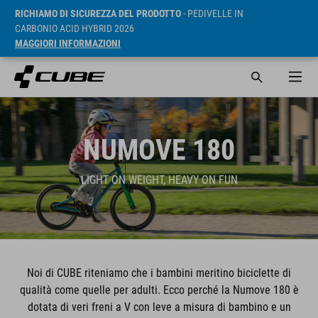
RICHIAMO DI SICUREZZA DEL PRODOTTO
- PEDIVELLE IN
CARBONIO ACID HYBRID 2026
MAGGIORI INFORMAZIONI
NUMOVE 180
LIGHT ON WEIGHT, HEAVY ON FUN
Noi di CUBE riteniamo che i bambini meritino biciclette di
qualità come quelle per adulti. Ecco perché la Numove 180 è
dotata di veri freni a V con leve a misura di bambino e un