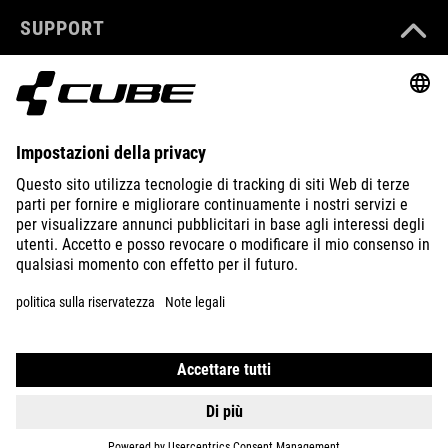
SUPPORT
ABOUT US
EXPLORE
IMPRINT
PRIVACY
EU DATA ACT
PRESS
B2B
INTERNATIONAL
ITALIANO