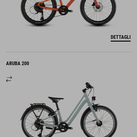
DETTAGLI
ARUBA 200