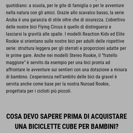
quotidiano: a scuola, per le gite di famiglia o per le avventure
nella natura con gli amici. Grazie allo scavalco basso, la serie
Aruba è una garanzia di stile oltre che di sicurezza. L'obiettivo
delle nostre bici Flying Circus è quello di distinguersi e
lasciarsi la gravità alle spalle. I modelli Reaction Kids ed Elite
Rookie si orientano sulle nostre bici per adulti delle rispettive
serie: struttura leggera per gli sterrati e proporzioni adatte per
le prime gare. Anche nei modelli Stereo Rookie, il “fratello
maggiore” è servito da esempio per una bici pronta ad
affrontare le avventure sui sentieri con una dotazione a misura
di bambino. L'esperienza nell’ambito delle bici da gravel è
servita anche come base per la nostra Nuroad Rookie,
progettata per i ciclisti più piccoli.
COSA DEVO SAPERE PRIMA DI ACQUISTARE
UNA BICICLETTE CUBE PER BAMBINI?