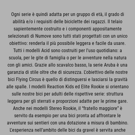
Ogni serie è quindi adatta per un gruppo di età, il grado di
abilità e/o i requisiti delle biciclette dei ragazzi. Il telaio
sapientemente costruito e i componenti appositamente
selezionati di Numove sono tutti stati progettati con un unico
obiettivo: renderla il più possibile leggera e facile da usare.
Tutti i modelli Acid sono costruiti per l'uso quotidiano: a
scuola, per le gite di famiglia o per le avventure nella natura
con gli amici. Grazie allo scavalco basso, la serie Aruba è una
garanzia di stile oltre che di sicurezza. L'obiettivo delle nostre
bici Flying Circus è quello di distinguersi e lasciarsi la gravità
alle spalle. I modelli Reaction Kids ed Elite Rookie si orientano
sulle nostre bici per adulti delle rispettive serie: struttura
leggera per gli sterrati e proporzioni adatte per le prime gare.
Anche nei modelli Stereo Rookie, il “fratello maggiore” è
servito da esempio per una bici pronta ad affrontare le
avventure sui sentieri con una dotazione a misura di bambino.
L'esperienza nell’ambito delle bici da gravel è servita anche