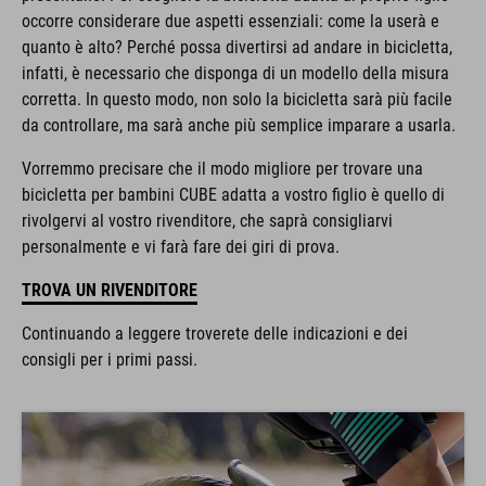
occorre considerare due aspetti essenziali: come la userà e
quanto è alto? Perché possa divertirsi ad andare in bicicletta,
infatti, è necessario che disponga di un modello della misura
corretta. In questo modo, non solo la bicicletta sarà più facile
da controllare, ma sarà anche più semplice imparare a usarla.
Vorremmo precisare che il modo migliore per trovare una
bicicletta per bambini CUBE adatta a vostro figlio è quello di
rivolgervi al vostro rivenditore, che saprà consigliarvi
personalmente e vi farà fare dei giri di prova.
TROVA UN RIVENDITORE
Continuando a leggere troverete delle indicazioni e dei
consigli per i primi passi.