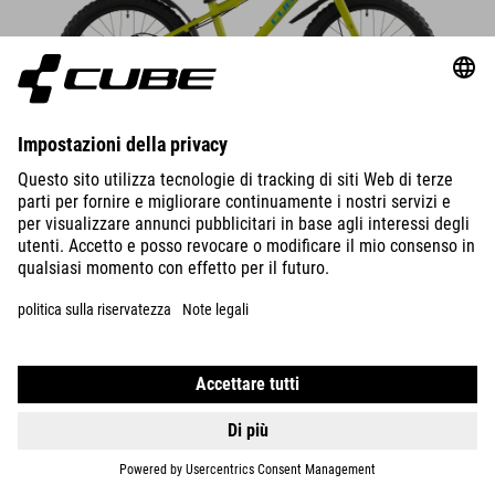
DETTAGLI
ACID 200
DISC