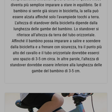
diventa più semplice imparare a stare in equilibrio. Se il
bambino si sente già sicuro in bicicletta, la sella può
essere alzata affinché solo l'avampiede tocchi a terra.
L'altezza di standover della bicicletta dipende dalla
lunghezza delle gambe del bambino. Lo standover si
riferisce all'altezza da terra del tubo orizzontale.
Affinché il bambino possa imparare a salire e scendere
dalla bicicletta e a frenare con sicurezza, tra il punto più
alto del cavallo e il tubo orizzontale dovrebbe esserci
uno spazio di 3-5 cm circa. In altre parole, l'altezza di
standover dovrebbe essere inferiore alla lunghezza delle
gambe del bambino di 3-5 cm.