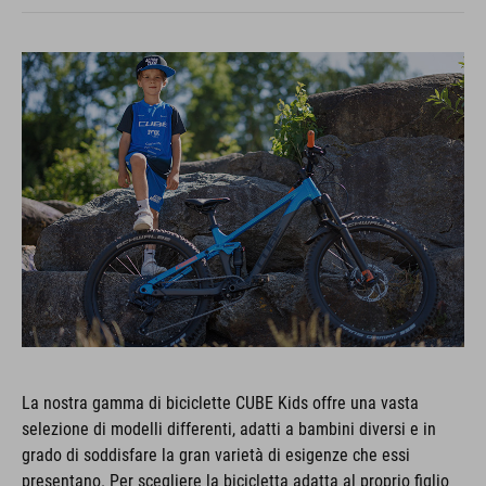
La nostra gamma di biciclette CUBE Kids offre una vasta
selezione di modelli differenti, adatti a bambini diversi e in
grado di soddisfare la gran varietà di esigenze che essi
presentano. Per scegliere la bicicletta adatta al proprio figlio