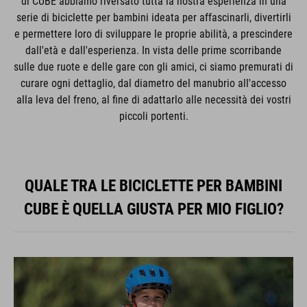
di CUBE abbiamo riversato tutta la nostra esperienza in una
serie di biciclette per bambini ideata per affascinarli, divertirli
e permettere loro di sviluppare le proprie abilità, a prescindere
dall'età e dall'esperienza. In vista delle prime scorribande
sulle due ruote e delle gare con gli amici, ci siamo premurati di
curare ogni dettaglio, dal diametro del manubrio all'accesso
alla leva del freno, al fine di adattarlo alle necessità dei vostri
piccoli portenti.
QUALE TRA LE BICICLETTE PER BAMBINI
CUBE È QUELLA GIUSTA PER MIO FIGLIO?