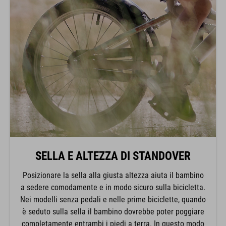
SELLA E ALTEZZA DI STANDOVER
Posizionare la sella alla giusta altezza aiuta il bambino
a sedere comodamente e in modo sicuro sulla bicicletta.
Nei modelli senza pedali e nelle prime biciclette, quando
è seduto sulla sella il bambino dovrebbe poter poggiare
completamente entrambi i piedi a terra. In questo modo