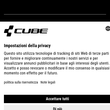
IMPRINT
PRIVACY
EU DATA ACT
PRESS
B2B
INTERNATIONAL
ITALIANO
© 2026
Impostazioni della privacy