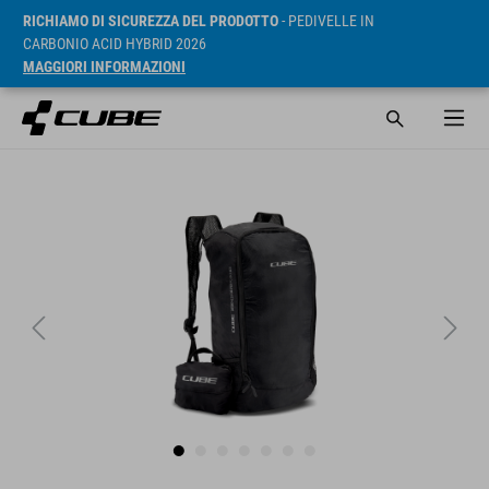
RICHIAMO DI SICUREZZA DEL PRODOTTO
- PEDIVELLE IN
CARBONIO ACID HYBRID 2026
MAGGIORI INFORMAZIONI