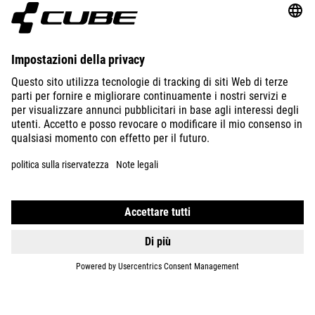
ABOUT US
EXPLORE
IMPRINT
PRIVACY
EU DATA ACT
PRESS
B2B
INTERNATIONAL
ITALIANO
© 2026
Impostazioni della privacy