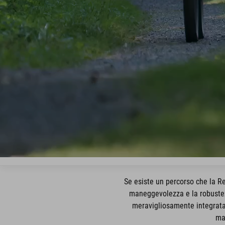
Se esiste un percorso che la Re
maneggevolezza e la robustez
meravigliosamente integrata,
ma