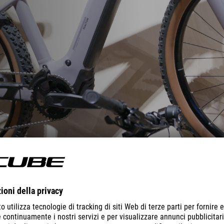
REACTION HYBRID
PERFORMANCE