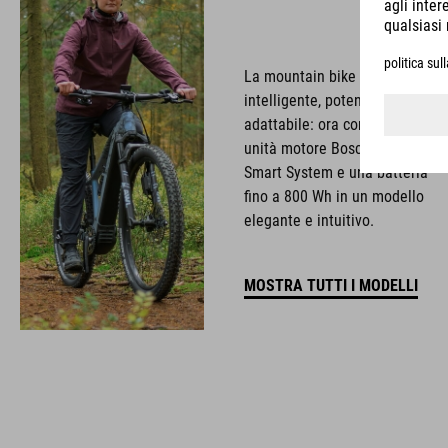
La mountain bike ibrida
intelligente, potente e
adattabile: ora con la nuova
unità motore Bosch CX, lo
Smart System e una batteria
fino a 800 Wh in un modello
elegante e intuitivo.
MOSTRA TUTTI I MODELLI