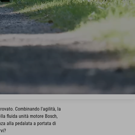
rovato. Combinando l'agilità, la
la fluida unità motore Bosch,
za alla pedalata a portata di
vi?