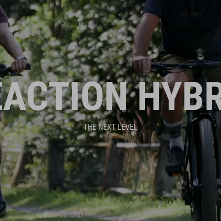
EACTION HYBR
THE NEXT LEVEL