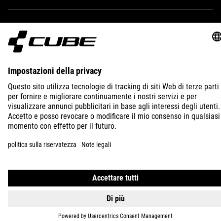
IMPRINT
PRIVACY
EU DATA ACT
PRESS
B2B
INTERNATIONAL
ITALIANO
© 2026
Impostazioni della privacy