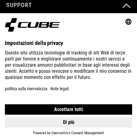
SUPPORT
ABOUT US
EXPLORE
IMPRINT
PRIVACY
EU DATA ACT
PRESS
B2B
INTERNATIONAL
ITALIANO