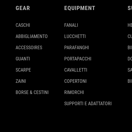
GEAR
EQUIPMENT
S
CASCHI
FANALI
H
ABBIGLIAMENTO
LUCCHETTI
C
ACCESSOIRES
PARAFANGHI
B
GUANTI
PORTAPACCHI
D
SCARPE
CAVALLETTI
S
ZAINI
COPERTONI
BI
BORSE & CESTINI
RIMORCHI
SUPPORTI E ADATTATORI