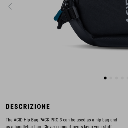
DESCRIZIONE
The ACID Hip Bag PACK PRO 3 can be used as a hip bag and
as a handlebar bag. Clever compartments keep your stuff