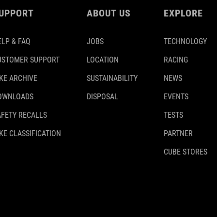
UPPORT
ABOUT US
EXPLORE
ELP & FAQ
JOBS
TECHNOLOGY
USTOMER SUPPORT
LOCATION
RACING
IKE ARCHIVE
SUSTAINABILITY
NEWS
OWNLOADS
DISPOSAL
EVENTS
AFETY RECALLS
TESTS
KE CLASSIFICATION
PARTNER
CUBE STORES