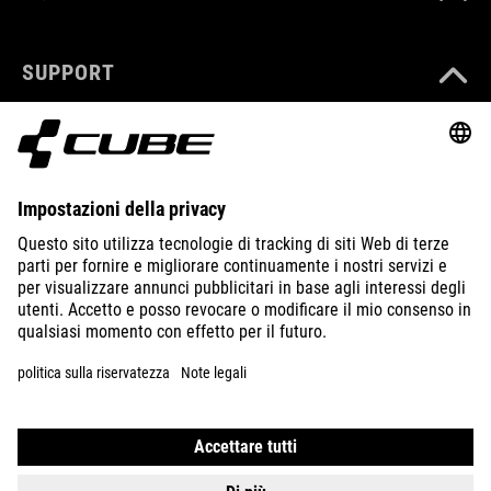
SUPPORT
ABOUT US
EXPLORE
IMPRINT
PRIVACY
EU DATA ACT
PRESS
B2B