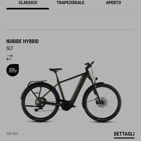
CLASSICO
TRAPEZOIDALE
APERTO
NURIDE HYBRID
SLT
DETTAGLI
800 WH