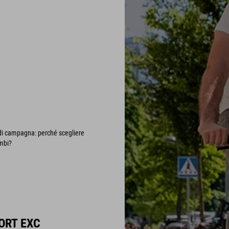
i di campagna: perché scegliere
mbi?
ORT EXC