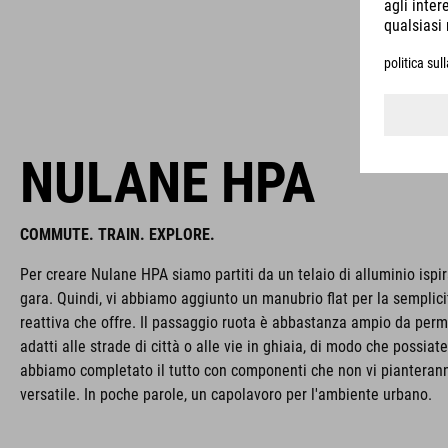
NULANE HPA
COMMUTE. TRAIN. EXPLORE.
Per creare Nulane HPA siamo partiti da un telaio di alluminio ispir
gara. Quindi, vi abbiamo aggiunto un manubrio flat per la semplici
reattiva che offre. Il passaggio ruota è abbastanza ampio da per
adatti alle strade di città o alle vie in ghiaia, di modo che possi
abbiamo completato il tutto con componenti che non vi pianterann
versatile. In poche parole, un capolavoro per l'ambiente urbano.