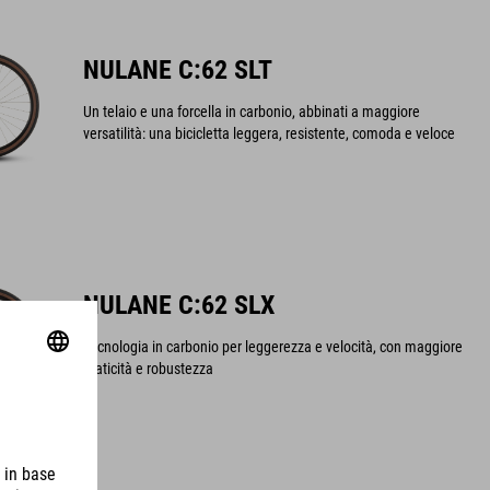
NULANE C:62 SLT
Un telaio e una forcella in carbonio, abbinati a maggiore
versatilità: una bicicletta leggera, resistente, comoda e veloce
NULANE C:62 SLX
Tecnologia in carbonio per leggerezza e velocità, con maggiore
praticità e robustezza