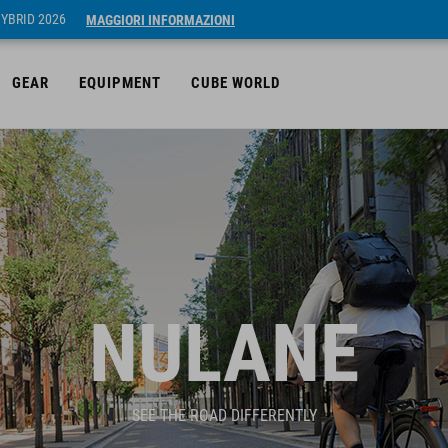
HYBRID 2026
MAGGIORI INFORMAZIONI
GEAR
EQUIPMENT
CUBE WORLD
NULANE
SEE THE ROAD DIFFERENTLY