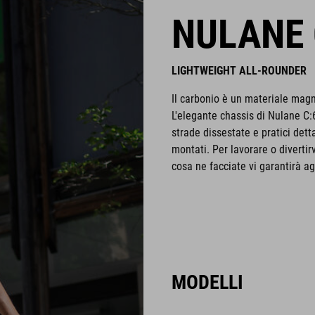
NULANE 
LIGHTWEIGHT ALL-ROUNDER
Il carbonio è un materiale magnif
L'elegante chassis di Nulane C:
strade dissestate e pratici det
montati. Per lavorare o divertirv
cosa ne facciate vi garantirà ag
MODELLI