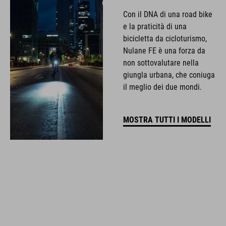
Con il DNA di una road bike
e la praticità di una
bicicletta da cicloturismo,
Nulane FE è una forza da
non sottovalutare nella
giungla urbana, che coniuga
il meglio dei due mondi.
MOSTRA TUTTI I MODELLI