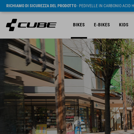
RICHIAMO DI SICUREZZA DEL PRODOTTO
- PEDIVELLE IN CARBONIO ACID 
BIKES
E-BIKES
KIDS