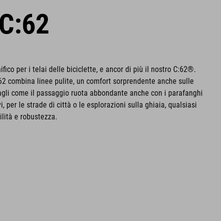
C:62
ico per i telai delle biciclette, e ancor di più il nostro C:62®.
62 combina linee pulite, un comfort sorprendente anche sulle
tagli come il passaggio ruota abbondante anche con i parafanghi
i, per le strade di città o le esplorazioni sulla ghiaia, qualsiasi
ilità e robustezza.