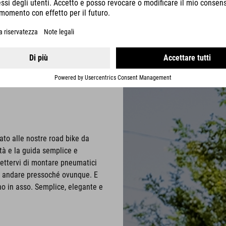
ato alle nostre road bike da
tà e la guida semplice e
mettervi di montare pneumatici
ate andare pressoché ovunque. E
o in asso. Semplice, elegante e