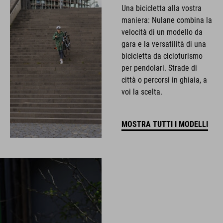
Una bicicletta alla vostra
maniera: Nulane combina la
velocità di un modello da
gara e la versatilità di una
bicicletta da cicloturismo
per pendolari. Strade di
città o percorsi in ghiaia, a
voi la scelta.
MOSTRA TUTTI I MODELLI