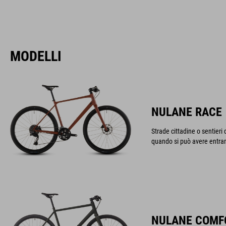
MODELLI
NULANE RACE
Strade cittadine o sentier
quando si può avere entra
NULANE COMF