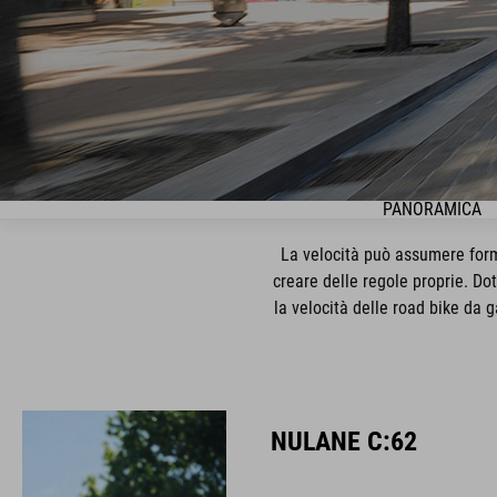
PANORAMICA
La velocità può assumere form
creare delle regole proprie. Dot
la velocità delle road bike da g
NULANE C:62