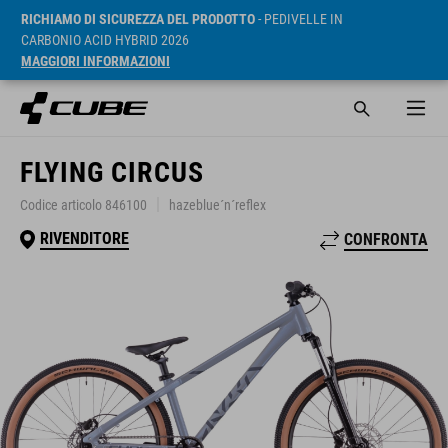
RICHIAMO DI SICUREZZA DEL PRODOTTO
- PEDIVELLE IN
CARBONIO ACID HYBRID 2026
MAGGIORI INFORMAZIONI
FLYING CIRCUS
Codice articolo 846100
hazeblue´n´reflex
RIVENDITORE
CONFRONTA