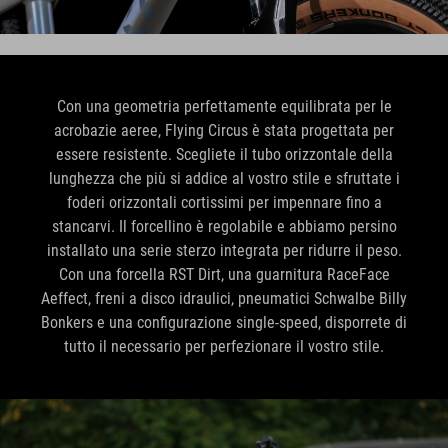
Con una geometria perfettamente equilibrata per le
acrobazie aeree, Flying Circus è stata progettata per
essere resistente. Scegliete il tubo orizzontale della
lunghezza che più si addice al vostro stile e sfruttate i
foderi orizzontali cortissimi per impennare fino a
stancarvi. Il forcellino è regolabile e abbiamo persino
installato una serie sterzo integrata per ridurre il peso.
Con una forcella RST Dirt, una guarnitura RaceFace
Aeffect, freni a disco idraulici, pneumatici Schwalbe Billy
Bonkers e una configurazione single-speed, disporrete di
tutto il necessario per perfezionare il vostro stile.