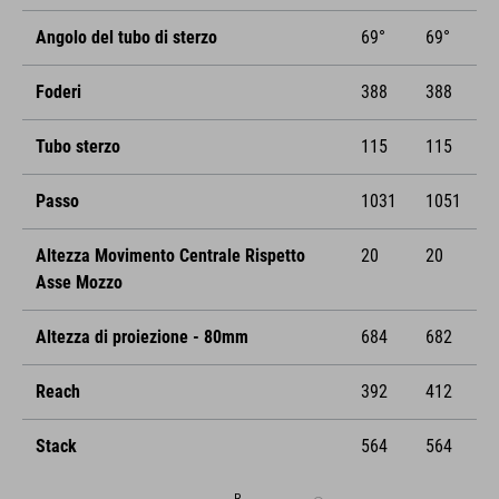
Angolo del tubo di sterzo
69°
69°
Foderi
388
388
Tubo sterzo
115
115
Passo
1031
1051
Altezza Movimento Centrale Rispetto
20
20
Asse Mozzo
Altezza di proiezione - 80mm
684
682
Reach
392
412
Stack
564
564