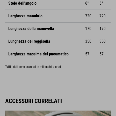
Stelo dell'angolo
6°
6°
Larghezza manubrio
720
720
Lunghezza della manovella
170
170
Lunghezza del reggisella
350
350
Larghezza massima del pneumatico
57
57
Tutti i dati sono espressi in millimetri o gradi.
ACCESSORI CORRELATI