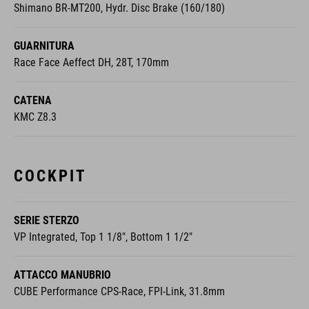
Shimano BR-MT200, Hydr. Disc Brake (160/180)
GUARNITURA
Race Face Aeffect DH, 28T, 170mm
CATENA
KMC Z8.3
COCKPIT
SERIE STERZO
VP Integrated, Top 1 1/8", Bottom 1 1/2"
ATTACCO MANUBRIO
CUBE Performance CPS-Race, FPI-Link, 31.8mm