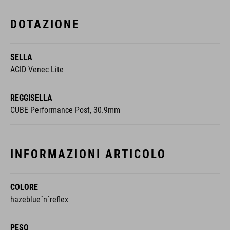
DOTAZIONE
SELLA
ACID Venec Lite
REGGISELLA
CUBE Performance Post, 30.9mm
INFORMAZIONI ARTICOLO
COLORE
hazeblue´n´reflex
PESO