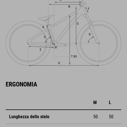
ERGONOMIA
M
L
Lunghezza dello stelo
50
50