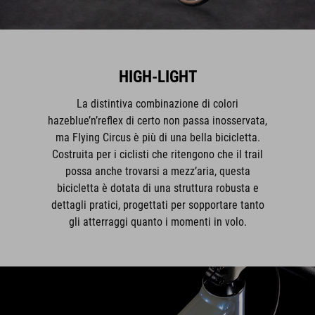
HIGH-LIGHT
La distintiva combinazione di colori
hazeblue’n’reflex di certo non passa inosservata,
ma Flying Circus è più di una bella bicicletta.
Costruita per i ciclisti che ritengono che il trail
possa anche trovarsi a mezz’aria, questa
bicicletta è dotata di una struttura robusta e
dettagli pratici, progettati per sopportare tanto
gli atterraggi quanto i momenti in volo.