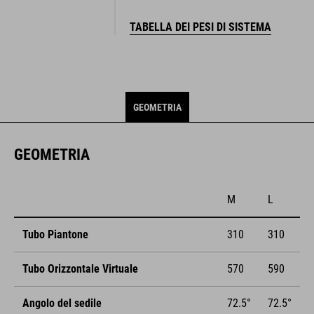
TABELLA DEI PESI DI SISTEMA
GEOMETRIA
GEOMETRIA
M
L
Tubo Piantone
310
310
Tubo Orizzontale Virtuale
570
590
Angolo del sedile
72.5°
72.5°