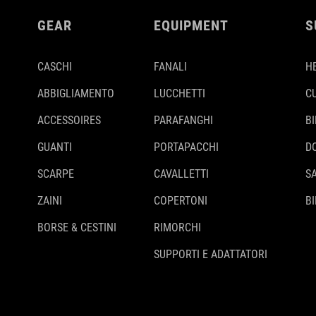
GEAR
EQUIPMENT
S
CASCHI
FANALI
H
ABBIGLIAMENTO
LUCCHETTI
C
ACCESSOIRES
PARAFANGHI
B
GUANTI
PORTAPACCHI
D
SCARPE
CAVALLETTI
S
ZAINI
COPERTONI
BI
BORSE & CESTINI
RIMORCHI
SUPPORTI E ADATTATORI