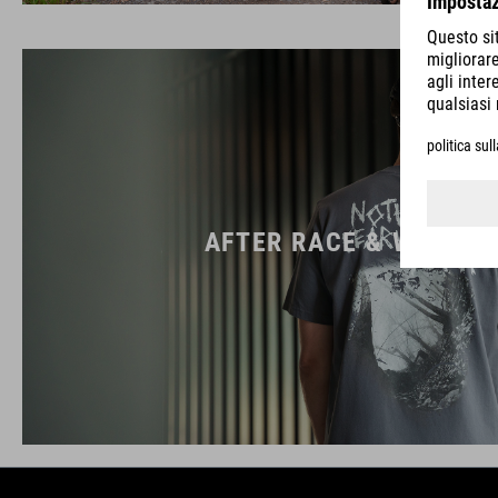
AFTER RACE & WORK W