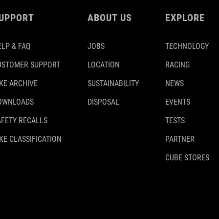
UPPORT
ABOUT US
EXPLORE
ELP & FAQ
JOBS
TECHNOLOGY
USTOMER SUPPORT
LOCATION
RACING
IKE ARCHIVE
SUSTAINABILITY
NEWS
OWNLOADS
DISPOSAL
EVENTS
AFETY RECALLS
TESTS
KE CLASSIFICATION
PARTNER
CUBE STORES