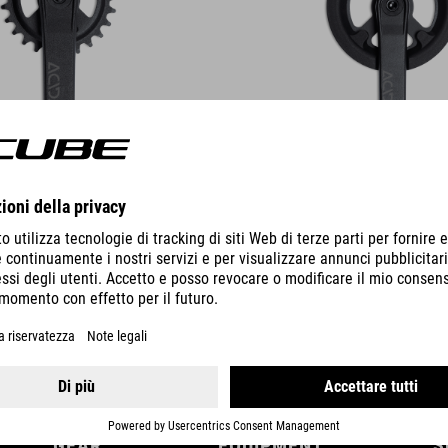
DETTAGLI
GEAR
EQUIPMENT
S