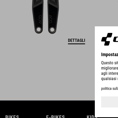
DETTAGLI
BIKES
E-BIKES
KIDS