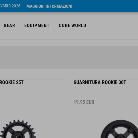
HYBRID 2026
MAGGIORI INFORMAZIONI
GEAR
EQUIPMENT
CUBE WORLD
ROOKIE 25T
GUARNITURA ROOKIE 30T
19.95
EUR