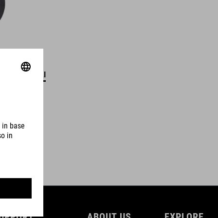
DETTAGLI
UPPORT
ABOUT US
EXPLORE