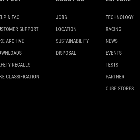
ELP & FAQ
JOBS
TECHNOLOGY
USTOMER SUPPORT
LOCATION
RACING
IKE ARCHIVE
SUSTAINABILITY
NEWS
OWNLOADS
DISPOSAL
EVENTS
AFETY RECALLS
TESTS
KE CLASSIFICATION
PARTNER
CUBE STORES