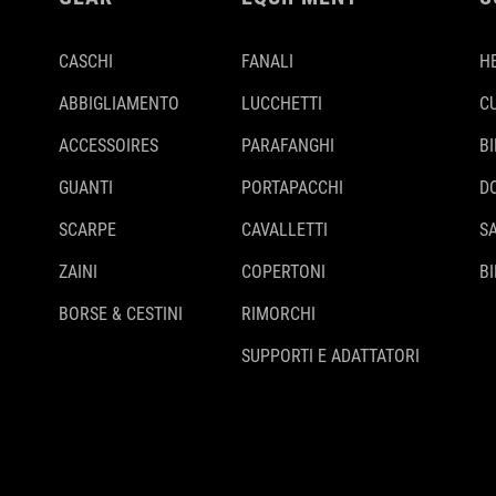
CASCHI
FANALI
H
ABBIGLIAMENTO
LUCCHETTI
C
ACCESSOIRES
PARAFANGHI
B
GUANTI
PORTAPACCHI
D
SCARPE
CAVALLETTI
S
ZAINI
COPERTONI
BI
BORSE & CESTINI
RIMORCHI
SUPPORTI E ADATTATORI