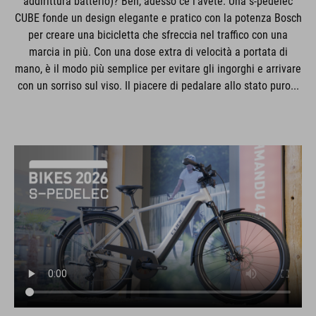
addirittura batterlo)? Beh, adesso ce l'avete. Una s-pedelec
CUBE fonde un design elegante e pratico con la potenza Bosch
per creare una bicicletta che sfreccia nel traffico con una
marcia in più. Con una dose extra di velocità a portata di
mano, è il modo più semplice per evitare gli ingorghi e arrivare
con un sorriso sul viso. Il piacere di pedalare allo stato puro...