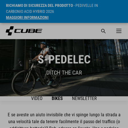
RICHIAMO DI SICUREZZA DEL PRODOTTO
- PEDIVELLE IN
CARBONIO ACID HYBRID 2026
MAGGIORI INFORMAZIONI
S-PEDELEC
DITCH THE CAR
VIDEO
BIKES
NEWSLETTER
E se aveste un aiuto invisibile che vi spinge lungo la strada a
una velocità tale da tenere facilmente il passo del traffico (o