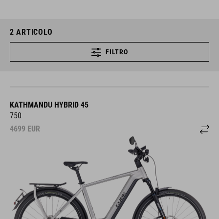
2
ARTICOLO
FILTRO
KATHMANDU HYBRID 45
750
4699
EUR