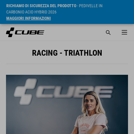
RICHIAMO DI SICUREZZA DEL PRODOTTO
- PEDIVELLE IN
CARBONIO ACID HYBRID 2026
MAGGIORI INFORMAZIONI
RACING - TRIATHLON