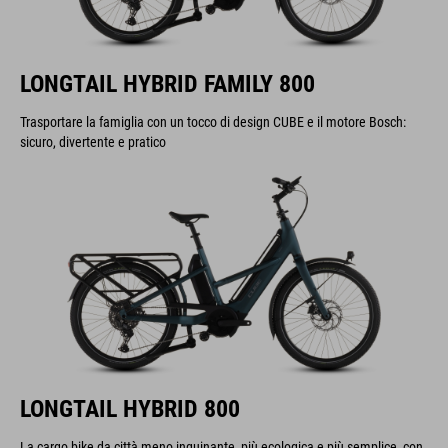
LONGTAIL HYBRID FAMILY 800
Trasportare la famiglia con un tocco di design CUBE e il motore Bosch:
sicuro, divertente e pratico
LONGTAIL HYBRID 800
La cargo bike da città meno inquinante, più ecologica e più semplice, con