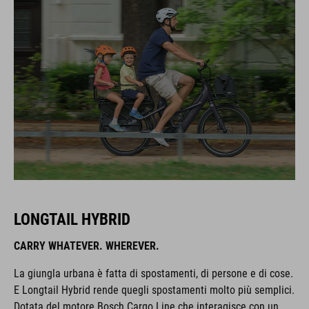
LONGTAIL HYBRID
CARRY WHATEVER. WHEREVER.
La giungla urbana è fatta di spostamenti, di persone e di cose.
E Longtail Hybrid rende quegli spostamenti molto più semplici.
Dotata del motore Bosch Cargo Line che interagisce con un