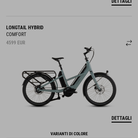
DETTAGLI
LONGTAIL HYBRID
COMFORT
4599
EUR
DETTAGLI
VARIANTI DI COLORE