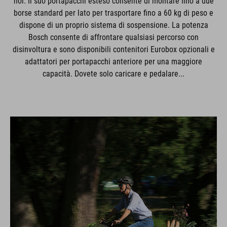
noi. Il suo portapacchi esteso consente di montare fino a due
borse standard per lato per trasportare fino a 60 kg di peso e
dispone di un proprio sistema di sospensione. La potenza
Bosch consente di affrontare qualsiasi percorso con
disinvoltura e sono disponibili contenitori Eurobox opzionali e
adattatori per portapacchi anteriore per una maggiore
capacità. Dovete solo caricare e pedalare...