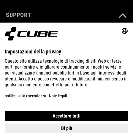
SUPPORT
ABOUT US
EXPLORE
IMPRINT
PRIVACY
EU DATA ACT
PRESS
B2B
ITALY
ITALIANO