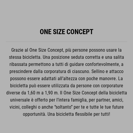
ONE SIZE CONCEPT
Grazie al One Size Concept, più persone possono usare la
stessa bicicletta. Una posizione seduta corretta e una salita
ribassata permettono a tutti di guidare confortevolmente, a
prescindere dalla corporatura di ciascuno. Sellino e attacco
possono essere adattati all’altezza con poche manovre. La
bicicletta può essere utilizzata da persone con corporature
diverse da 1,60 m a 1,90 m. Il One Size Concept della bicicletta
universale è offerto per l’intera famiglia, per partner, amici,
vicini, colleghi o anche “soltanto” per te e tutte le tue future
opportunità. Una bicicletta flessibile per tutti!