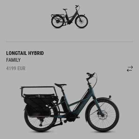
LONGTAIL HYBRID
FAMILY
4199
EUR