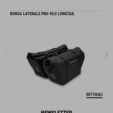
BORSA LATERALE PRO 45/2 LONGTAIL
S
DETTAGLI