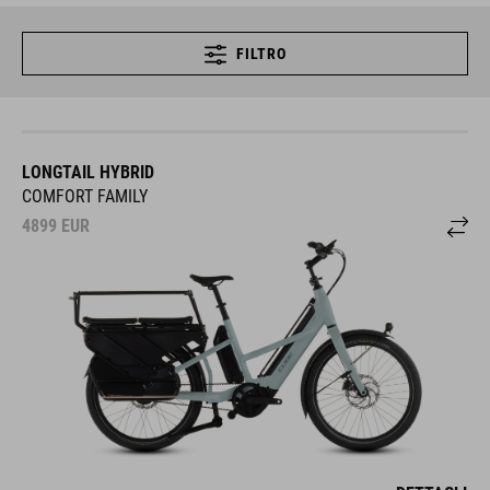
FILTRO
LONGTAIL HYBRID
COMFORT FAMILY
4899
EUR