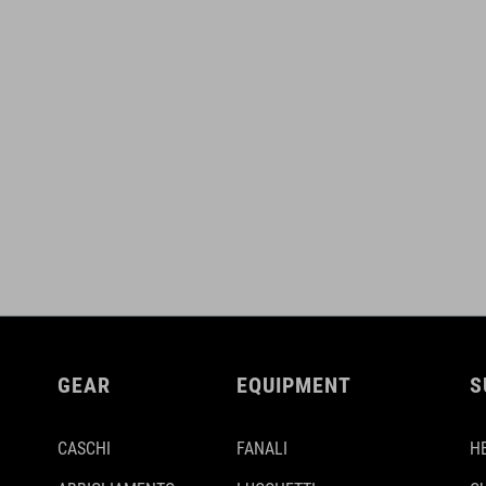
GEAR
EQUIPMENT
S
CASCHI
FANALI
H