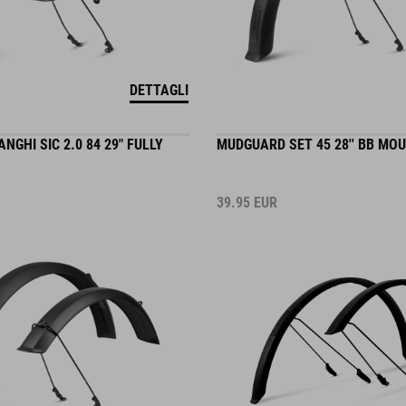
DETTAGLI
NGHI SIC 2.0 84 29" FULLY
MUDGUARD SET 45 28'' BB MOU
39.95
EUR