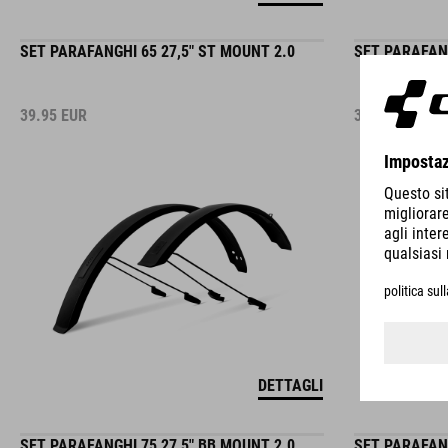
SET PARAFANGHI 65 27,5" ST MOUNT 2.0
SET PARAFANG
39.95
EUR
39.95
EUR
DETTAGLI
SET PARAFANGHI 75 27,5" BB MOUNT 2.0
SET PARAFANG