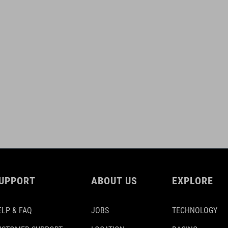
UPPORT
ABOUT US
EXPLORE
ELP & FAQ
JOBS
TECHNOLOGY