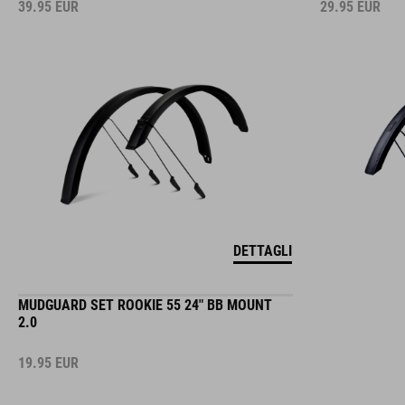
39.95
EUR
29.95
EUR
DETTAGLI
MUDGUARD SET ROOKIE 55 24" BB MOUNT
2.0
19.95
EUR