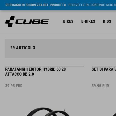
RICHIAMO DI SICUREZZA DEL PRODOTTO
- PEDIVELLE IN CARBONIO ACID 
BIKES
E-BIKES
KIDS
29
ARTICOLO
PARAFANGHI EDITOR HYBRID 60 28'
SET DI PARAF
ATTACCO BB 2.0
39.95
EUR
39.95
EUR