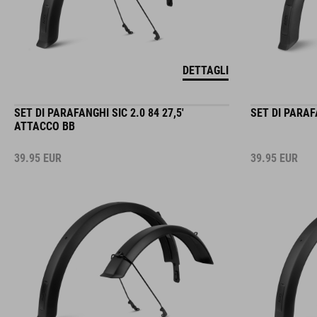
DETTAGLI
SET DI PARAFANGHI SIC 2.0 84 27,5'
SET DI PARAFA
ATTACCO BB
39.95
EUR
39.95
EUR