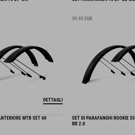
39.95
EUR
DETTAGLI
NTERIORE MTB SET 60
SET DI PARAFANGHI ROOKIE 5
BB 2.0