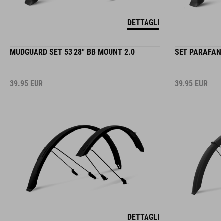
DETTAGLI
MUDGUARD SET 53 28'' BB MOUNT 2.0
SET PARAFANG
39.95
EUR
39.95
EUR
DETTAGLI