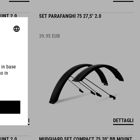
UNT 2.0
SET PARAFANGHI 75 27,5" 2.0
39.95
EUR
DETTAGLI
DETTAGLI
UNT 2.0
MUDGUARD SET COMPACT 75 20" BB MOUNT