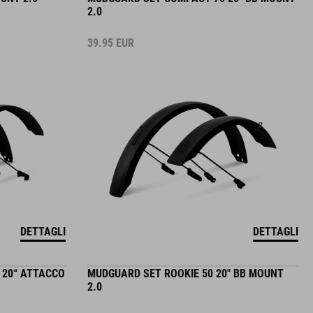
2.0
39.95
EUR
DETTAGLI
DETTAGLI
5 20“ ATTACCO
MUDGUARD SET ROOKIE 50 20" BB MOUNT
2.0