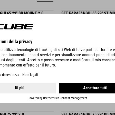
HI 65 29" BB MOUNT 2.0
SET PARAFANGHI 65 29" ST MO
39.95
EUR
DETTAGLI
HI 75 29" 2.0
SET PARAFANGHI 75 29" BB MO