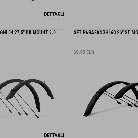
DETTAGLI
HI 54 27,5" BB MOUNT 2.0
SET PARAFANGHI 60 26" ST MO
39.95
EUR
DETTAGLI