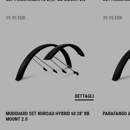
39.95
EUR
39.95
EUR
DETTAGLI
MUDGUARD SET NUROAD HYBRID 60 28" BB
PARAFANGO A
MOUNT 2.0