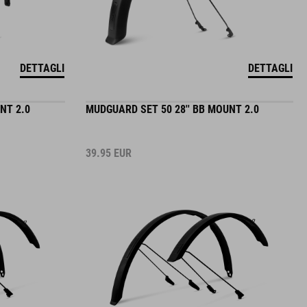
DETTAGLI
DETTAGLI
NT 2.0
MUDGUARD SET 50 28'' BB MOUNT 2.0
39.95
EUR