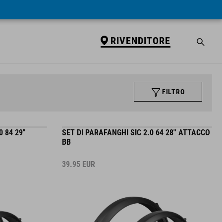
RIVENDITORE
FILTRO
0 84 29"
SET DI PARAFANGHI SIC 2.0 64 28'' ATTACCO
BB
39.95
EUR