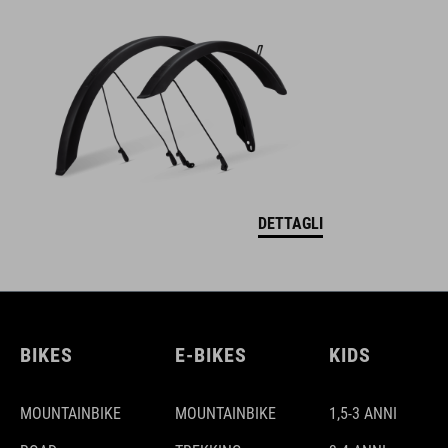
DETTAGLI
BIKES
E-BIKES
KIDS
MOUNTAINBIKE
MOUNTAINBIKE
1,5-3 ANNI