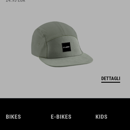
24.95
EUR
DETTAGLI
BIKES
E-BIKES
KIDS