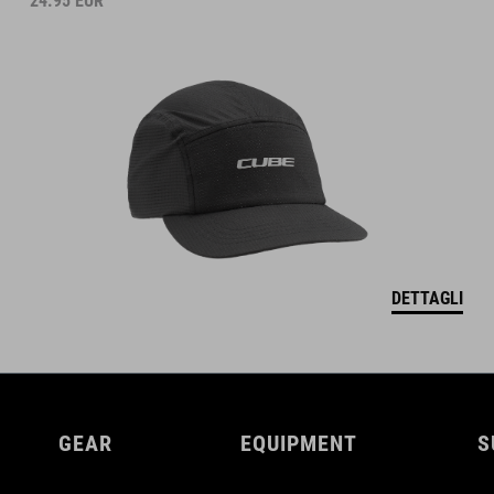
24.95
EUR
DETTAGLI
GEAR
EQUIPMENT
S