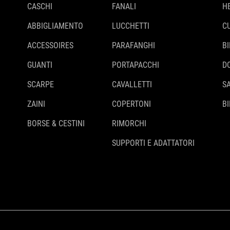
CASCHI
FANALI
H
ABBIGLIAMENTO
LUCCHETTI
C
ACCESSOIRES
PARAFANGHI
B
GUANTI
PORTAPACCHI
D
SCARPE
CAVALLETTI
S
ZAINI
COPERTONI
BI
BORSE & CESTINI
RIMORCHI
SUPPORTI E ADATTATORI