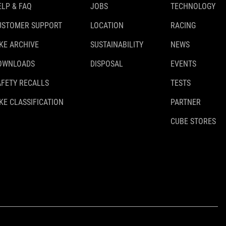
ELP & FAQ
JOBS
TECHNOLOGY
USTOMER SUPPORT
LOCATION
RACING
IKE ARCHIVE
SUSTAINABILITY
NEWS
OWNLOADS
DISPOSAL
EVENTS
AFETY RECALLS
TESTS
KE CLASSIFICATION
PARTNER
CUBE STORES