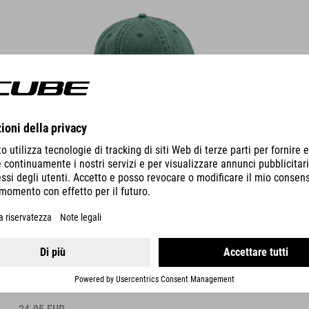
DETTAGLI
CAPPELLO A 5 PANNELLI