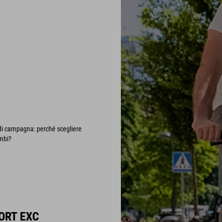
i di campagna: perché scegliere
mbi?
ORT EXC