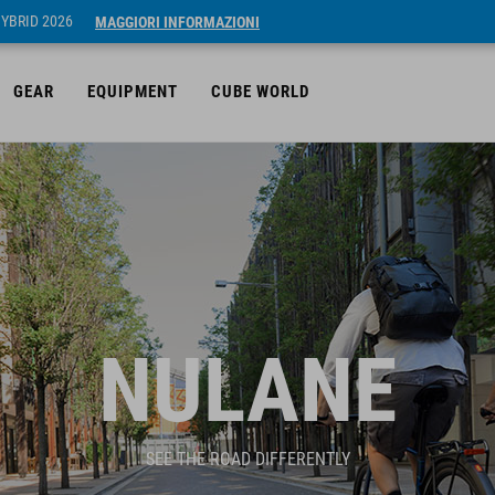
HYBRID 2026
MAGGIORI INFORMAZIONI
GEAR
EQUIPMENT
CUBE WORLD
NULANE
SEE THE ROAD DIFFERENTLY