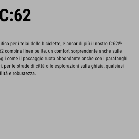
C:62
ico per i telai delle biciclette, e ancor di più il nostro C:62®.
62 combina linee pulite, un comfort sorprendente anche sulle
tagli come il passaggio ruota abbondante anche con i parafanghi
i, per le strade di città o le esplorazioni sulla ghiaia, qualsiasi
ilità e robustezza.