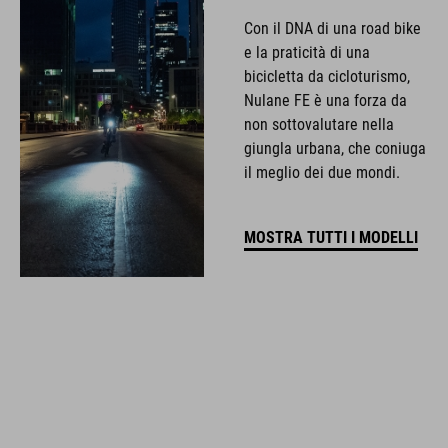
Con il DNA di una road bike
e la praticità di una
bicicletta da cicloturismo,
Nulane FE è una forza da
non sottovalutare nella
giungla urbana, che coniuga
il meglio dei due mondi.
MOSTRA TUTTI I MODELLI