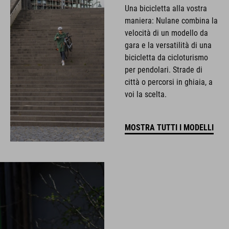
Una bicicletta alla vostra
maniera: Nulane combina la
velocità di un modello da
gara e la versatilità di una
bicicletta da cicloturismo
per pendolari. Strade di
città o percorsi in ghiaia, a
voi la scelta.
MOSTRA TUTTI I MODELLI