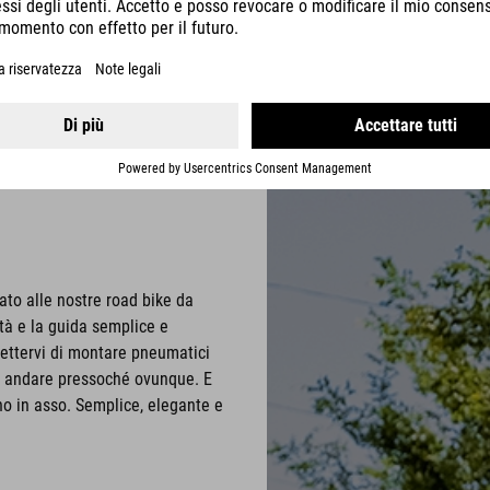
ato alle nostre road bike da
tà e la guida semplice e
mettervi di montare pneumatici
ate andare pressoché ovunque. E
o in asso. Semplice, elegante e