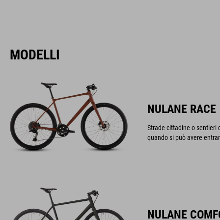
MODELLI
NULANE RACE
Strade cittadine o sentier
quando si può avere entra
NULANE COMF