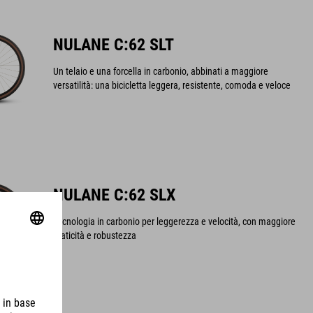
NULANE C:62 SLT
Un telaio e una forcella in carbonio, abbinati a maggiore
versatilità: una bicicletta leggera, resistente, comoda e veloce
NULANE C:62 SLX
Tecnologia in carbonio per leggerezza e velocità, con maggiore
praticità e robustezza