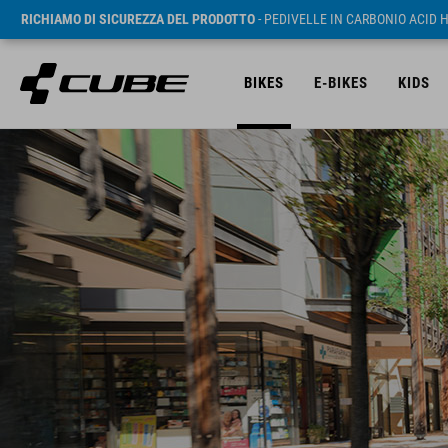
RICHIAMO DI SICUREZZA DEL PRODOTTO
- PEDIVELLE IN CARBONIO ACID 
BIKES
E-BIKES
KIDS