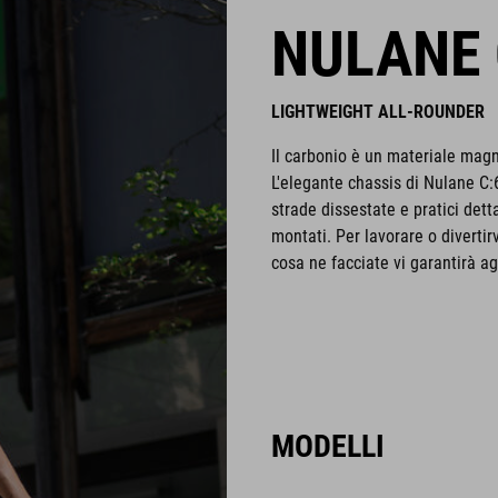
NULANE 
LIGHTWEIGHT ALL-ROUNDER
Il carbonio è un materiale magnif
L'elegante chassis di Nulane C:
strade dissestate e pratici det
montati. Per lavorare o divertirv
cosa ne facciate vi garantirà ag
MODELLI