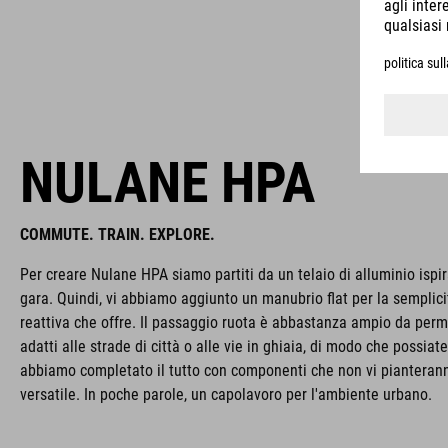
NULANE HPA
COMMUTE. TRAIN. EXPLORE.
Per creare Nulane HPA siamo partiti da un telaio di alluminio ispir
gara. Quindi, vi abbiamo aggiunto un manubrio flat per la semplici
reattiva che offre. Il passaggio ruota è abbastanza ampio da per
adatti alle strade di città o alle vie in ghiaia, di modo che possi
abbiamo completato il tutto con componenti che non vi pianterann
versatile. In poche parole, un capolavoro per l'ambiente urbano.