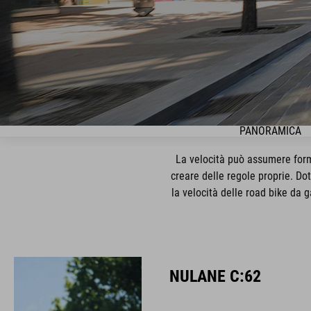
PANORAMICA
La velocità può assumere form
creare delle regole proprie. Dot
la velocità delle road bike da g
NULANE C:62