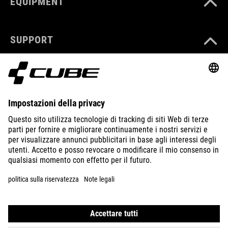
EQUIPMENT
SUPPORT
ABOUT US
EXPLORE
IMPRINT
PRIVACY
EU DATA ACT
PRESS
B2B