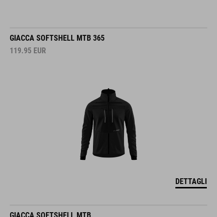
GIACCA SOFTSHELL MTB 365
119.95
EUR
DETTAGLI
GIACCA SOFTSHELL MTB