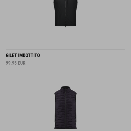
GILET IMBOTTITO
99.95
EUR