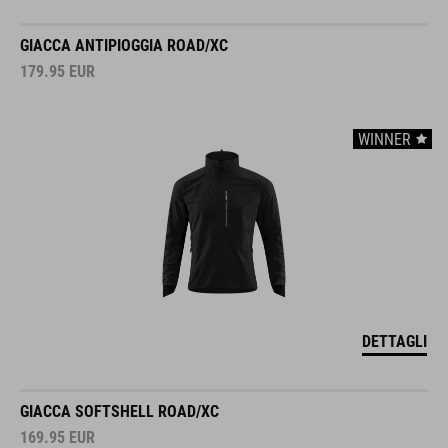
GIACCA ANTIPIOGGIA ROAD/XC
179.95
EUR
WINNER
DETTAGLI
GIACCA SOFTSHELL ROAD/XC
169.95
EUR