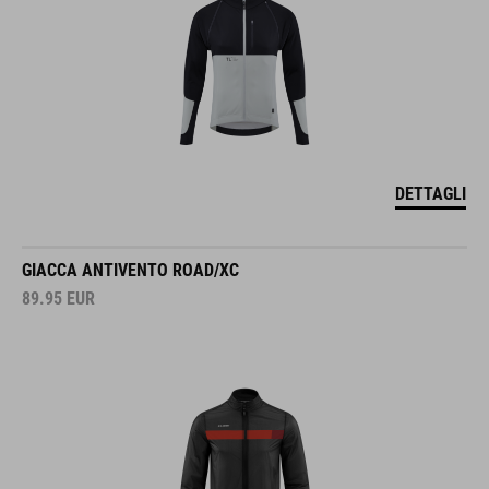
DETTAGLI
GIACCA ANTIVENTO ROAD/XC
89.95
EUR