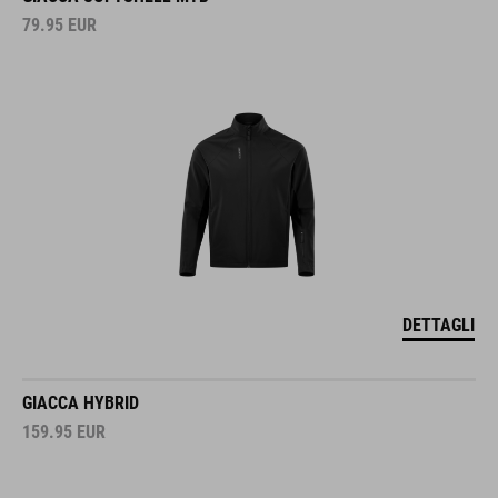
79.95
EUR
DETTAGLI
GIACCA HYBRID
159.95
EUR