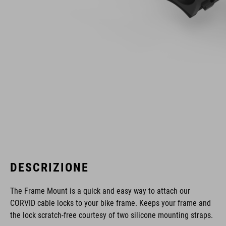
DESCRIZIONE
The Frame Mount is a quick and easy way to attach our
CORVID cable locks to your bike frame. Keeps your frame and
the lock scratch-free courtesy of two silicone mounting straps.