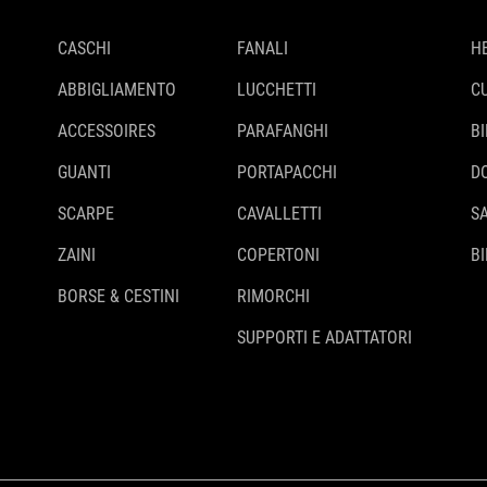
CASCHI
FANALI
H
ABBIGLIAMENTO
LUCCHETTI
C
ACCESSOIRES
PARAFANGHI
B
GUANTI
PORTAPACCHI
D
SCARPE
CAVALLETTI
S
ZAINI
COPERTONI
BI
BORSE & CESTINI
RIMORCHI
SUPPORTI E ADATTATORI