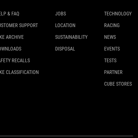
ELP & FAQ
JOBS
TECHNOLOGY
USTOMER SUPPORT
LOCATION
RACING
IKE ARCHIVE
SUSTAINABILITY
NEWS
OWNLOADS
DISPOSAL
EVENTS
AFETY RECALLS
TESTS
KE CLASSIFICATION
PARTNER
CUBE STORES