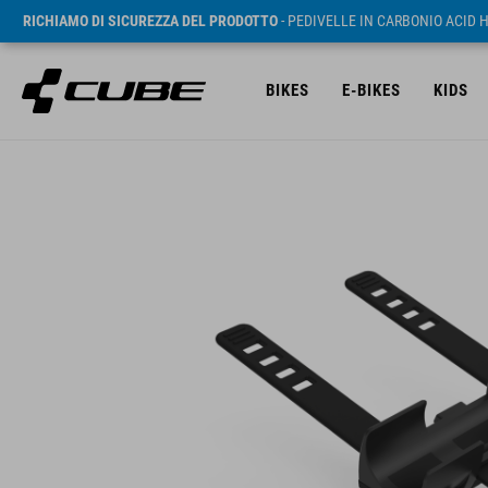
RICHIAMO DI SICUREZZA DEL PRODOTTO
- PEDIVELLE IN CARBONIO ACID 
BIKES
E-BIKES
KIDS
RRP* 6.95 EUR