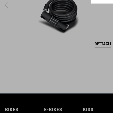
DETTAGLI
BIKES
E-BIKES
KIDS