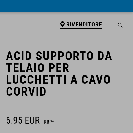
RIVENDITORE
RIVENDITORE
ACID SUPPORTO DA
TELAIO PER
LUCCHETTI A CAVO
CORVID
6.95
EUR
RRP*