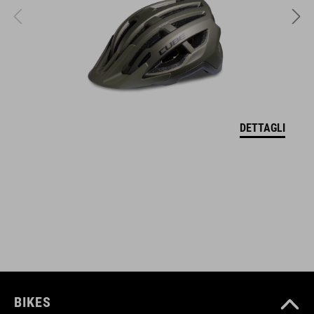
CODICE ARTICOLO
17149
COLORE
DETTAGLI
reed green
MATERIALE
tomaia: PU
rete
suola: EVA
BIKES
gomma