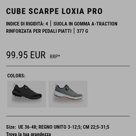
CUBE SCARPE LOXIA PRO
INDICE DI RIGIDITÀ: 4
SUOLA IN GOMMA A-TRACTION
RINFORZATA PER PEDALI PIATTI
377 G
99.95
EUR
RRP*
COLORS:
Size:
UE 36-48; REGNO UNITO 3-12;5; CM 22;5-31;5
Trova la tua grandezza