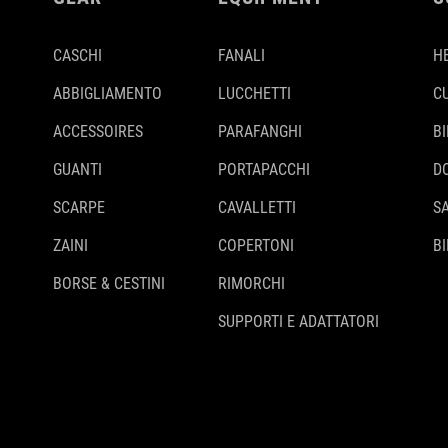
CASCHI
FANALI
H
ABBIGLIAMENTO
LUCCHETTI
C
ACCESSOIRES
PARAFANGHI
B
GUANTI
PORTAPACCHI
D
SCARPE
CAVALLETTI
S
ZAINI
COPERTONI
BI
BORSE & CESTINI
RIMORCHI
SUPPORTI E ADATTATORI