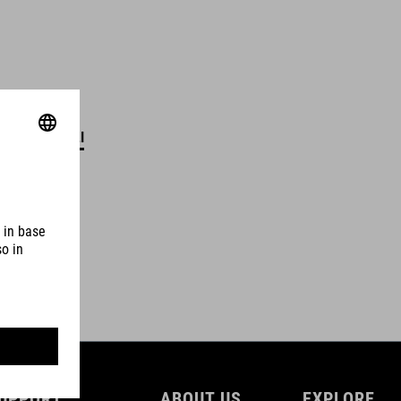
DETTAGLI
UPPORT
ABOUT US
EXPLORE