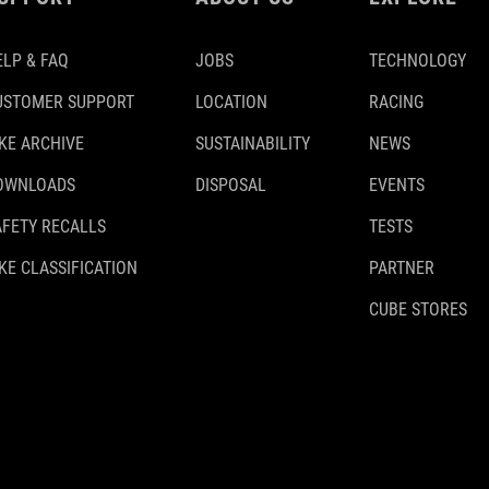
ELP & FAQ
JOBS
TECHNOLOGY
USTOMER SUPPORT
LOCATION
RACING
IKE ARCHIVE
SUSTAINABILITY
NEWS
OWNLOADS
DISPOSAL
EVENTS
AFETY RECALLS
TESTS
KE CLASSIFICATION
PARTNER
CUBE STORES