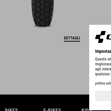
DETTAGLI
BIKES
E-BIKES
KIDS