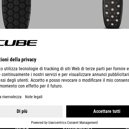
DETTAGLI
GEAR
EQUIPMENT
S