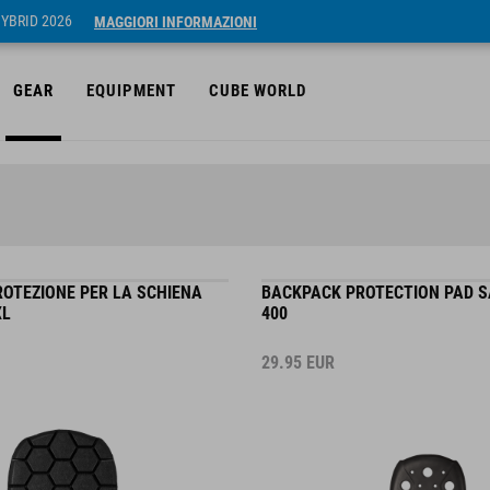
HYBRID 2026
MAGGIORI INFORMAZIONI
GEAR
EQUIPMENT
CUBE WORLD
ROTEZIONE PER LA SCHIENA
BACKPACK PROTECTION PAD S
XL
400
29.95
EUR