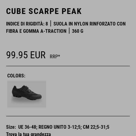
CUBE SCARPE PEAK
INDICE DI RIGIDITÀ: 8
SUOLA IN NYLON RINFORZATO CON
FIBRA E GOMMA A-TRACTION
360 G
99.95
EUR
RRP*
COLORS:
Size:
UE 36-48; REGNO UNITO 3-12;5; CM 22;5-31;5
Trova la tua grandezza