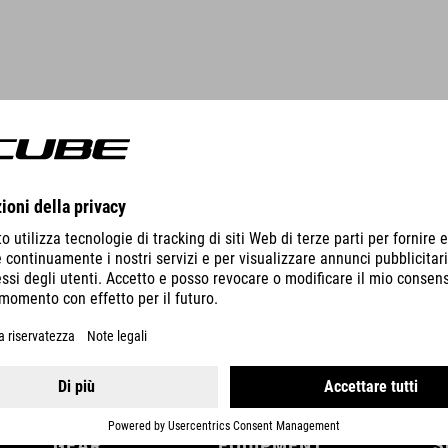
DETTAGLI
GEAR
EQUIPMENT
S