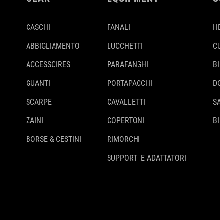
CASCHI
FANALI
H
ABBIGLIAMENTO
LUCCHETTI
C
ACCESSOIRES
PARAFANGHI
B
GUANTI
PORTAPACCHI
D
SCARPE
CAVALLETTI
S
ZAINI
COPERTONI
BI
BORSE & CESTINI
RIMORCHI
SUPPORTI E ADATTATORI