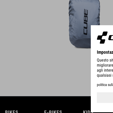
BIKES
E-BIKES
KIDS