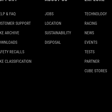
ELP & FAQ
JOBS
TECHNOLOGY
USTOMER SUPPORT
LOCATION
RACING
IKE ARCHIVE
SUSTAINABILITY
NEWS
OWNLOADS
DISPOSAL
EVENTS
AFETY RECALLS
TESTS
KE CLASSIFICATION
PARTNER
CUBE STORES