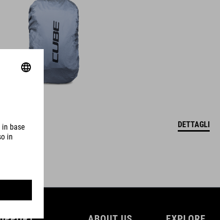
DETTAGLI
UPPORT
ABOUT US
EXPLORE