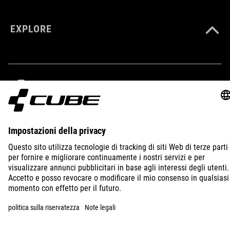
EXPLORE
IMPRINT
PRIVACY
EU DATA ACT
PRESS
B2B
ITALY
ITALIANO
© 2026
Impostazioni della privacy