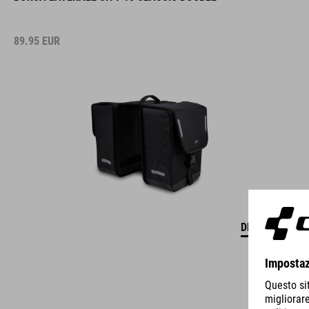
89.95
EUR
DETTAGLI