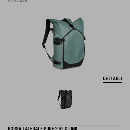
99.95
EUR
DETTAGLI
BORSA LATERALE PURE 20/2 CILINK