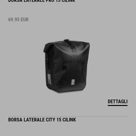
BORSA LATERALE PRO 15 CILINK
69.95
EUR
DETTAGLI
BORSA LATERALE CITY 15 CILINK