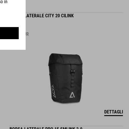
BORSA LATERALE CITY 20 CILINK
69.95
EUR
DETTAGLI