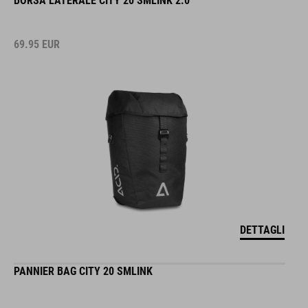
BORSA LATERALE CITY 20 SMLINK 2.0
69.95
EUR
DETTAGLI
PANNIER BAG CITY 20 SMLINK