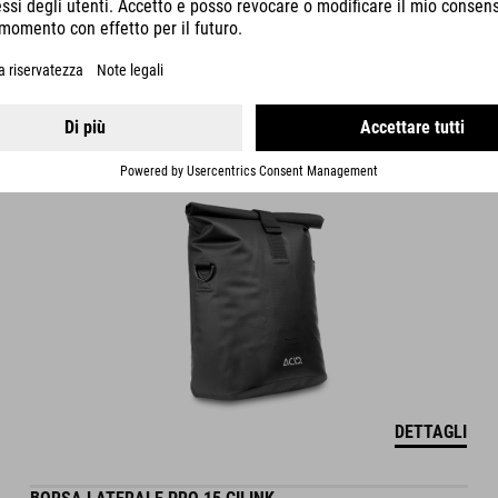
BORSA LATERALE PACK PRO 10 SMLINK 2.0
79.95
EUR
DETTAGLI