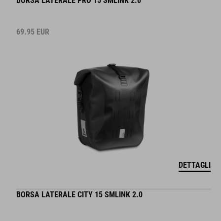
BORSA LATERALE PRO 15 SMLINK 2.0
69.95
EUR
DETTAGLI
BORSA LATERALE CITY 15 SMLINK 2.0