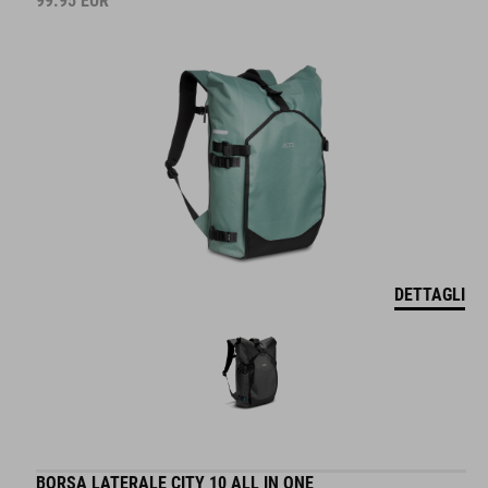
99.95
EUR
DETTAGLI
BORSA LATERALE CITY 10 ALL IN ONE