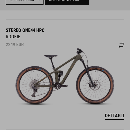
STEREO ONE44 HPC
ROOKIE
2249
EUR
DETTAGLI