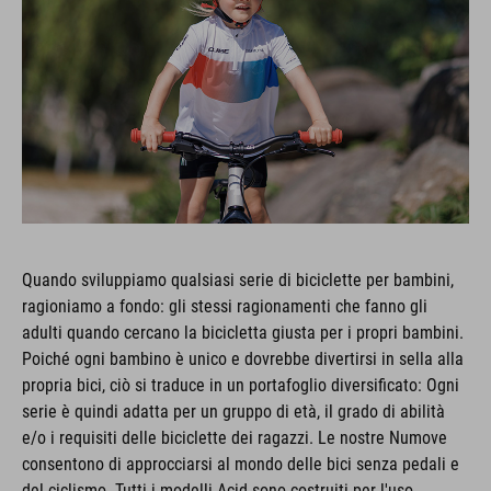
Quando sviluppiamo qualsiasi serie di biciclette per bambini,
ragioniamo a fondo: gli stessi ragionamenti che fanno gli
adulti quando cercano la bicicletta giusta per i propri bambini.
Poiché ogni bambino è unico e dovrebbe divertirsi in sella alla
propria bici, ciò si traduce in un portafoglio diversificato: Ogni
serie è quindi adatta per un gruppo di età, il grado di abilità
e/o i requisiti delle biciclette dei ragazzi. Le nostre Numove
consentono di approcciarsi al mondo delle bici senza pedali e
del ciclismo. Tutti i modelli Acid sono costruiti per l'uso