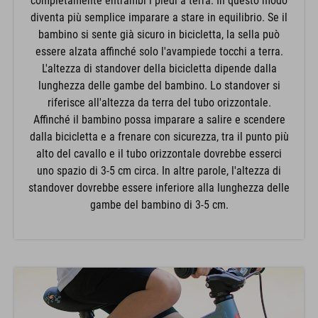
diventa più semplice imparare a stare in equilibrio. Se il
bambino si sente già sicuro in bicicletta, la sella può
essere alzata affinché solo l'avampiede tocchi a terra.
L'altezza di standover della bicicletta dipende dalla
lunghezza delle gambe del bambino. Lo standover si
riferisce all'altezza da terra del tubo orizzontale.
Affinché il bambino possa imparare a salire e scendere
dalla bicicletta e a frenare con sicurezza, tra il punto più
alto del cavallo e il tubo orizzontale dovrebbe esserci
uno spazio di 3-5 cm circa. In altre parole, l'altezza di
standover dovrebbe essere inferiore alla lunghezza delle
gambe del bambino di 3-5 cm.