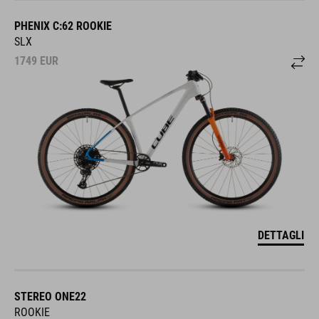
PHENIX C:62 ROOKIE
SLX
1749
EUR
DETTAGLI
STEREO ONE22
ROOKIE