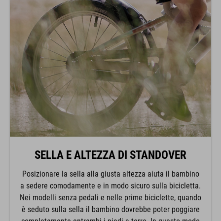
SELLA E ALTEZZA DI STANDOVER
Posizionare la sella alla giusta altezza aiuta il bambino
a sedere comodamente e in modo sicuro sulla bicicletta.
Nei modelli senza pedali e nelle prime biciclette, quando
è seduto sulla sella il bambino dovrebbe poter poggiare
completamente entrambi i piedi a terra. In questo modo