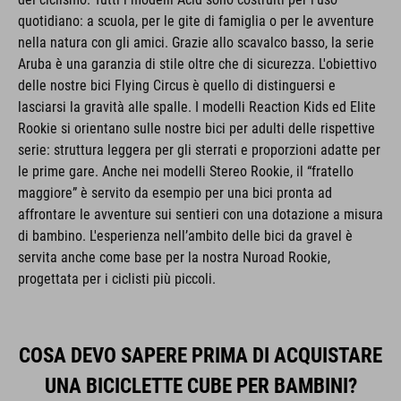
quotidiano: a scuola, per le gite di famiglia o per le avventure
nella natura con gli amici. Grazie allo scavalco basso, la serie
Aruba è una garanzia di stile oltre che di sicurezza. L'obiettivo
delle nostre bici Flying Circus è quello di distinguersi e
lasciarsi la gravità alle spalle. I modelli Reaction Kids ed Elite
Rookie si orientano sulle nostre bici per adulti delle rispettive
serie: struttura leggera per gli sterrati e proporzioni adatte per
le prime gare. Anche nei modelli Stereo Rookie, il “fratello
maggiore” è servito da esempio per una bici pronta ad
affrontare le avventure sui sentieri con una dotazione a misura
di bambino. L'esperienza nell’ambito delle bici da gravel è
servita anche come base per la nostra Nuroad Rookie,
progettata per i ciclisti più piccoli.
COSA DEVO SAPERE PRIMA DI ACQUISTARE
UNA BICICLETTE CUBE PER BAMBINI?