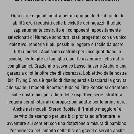
Ogni serie è quindi adatta per un gruppo di età, il grado di
abilità e/o i requisiti delle biciclette dei ragazzi. Il telaio
sapientemente costruito e i componenti appositamente
selezionati di Numove sono tutti stati progettati con un unico
obiettivo: renderla il più possibile leggera e facile da usare.
Tutti i modelli Acid sono costruiti per l'uso quotidiano: a
scuola, per le gite di famiglia o per le avventure nella natura
con gli amici. Grazie allo scavalco basso, la serie Aruba è una
garanzia di stile oltre che di sicurezza. L'obiettivo delle nostre
bici Flying Circus è quello di distinguersi e lasciarsi la gravità
alle spalle. I modelli Reaction Kids ed Elite Rookie si orientano
sulle nostre bici per adulti delle rispettive serie: struttura
leggera per gli sterrati e proporzioni adatte per le prime gare.
Anche nei modelli Stereo Rookie, il “fratello maggiore” è
servito da esempio per una bici pronta ad affrontare le
avventure sui sentieri con una dotazione a misura di bambino.
L'esperienza nell’ambito delle bici da gravel è servita anche