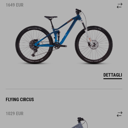
1649
EUR
DETTAGLI
FLYING CIRCUS
1029
EUR