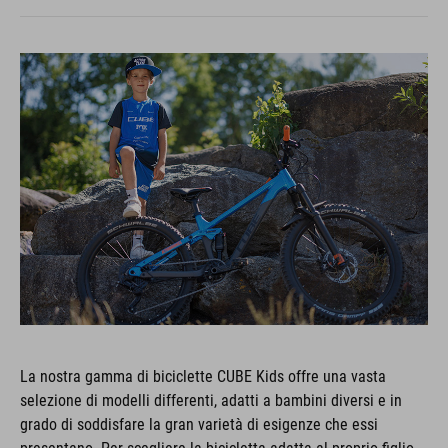
La nostra gamma di biciclette CUBE Kids offre una vasta
selezione di modelli differenti, adatti a bambini diversi e in
grado di soddisfare la gran varietà di esigenze che essi
presentano. Per scegliere la bicicletta adatta al proprio figlio