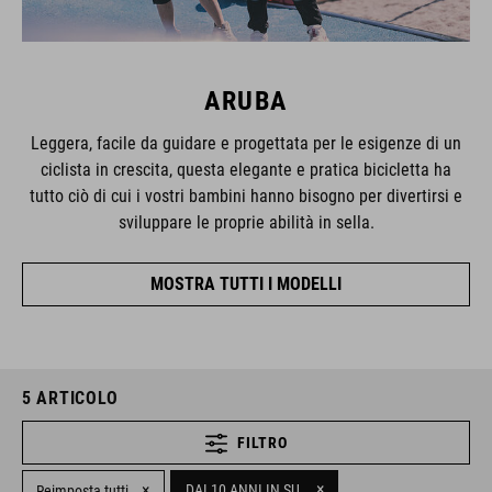
ARUBA
Leggera, facile da guidare e progettata per le esigenze di un
ciclista in crescita, questa elegante e pratica bicicletta ha
tutto ciò di cui i vostri bambini hanno bisogno per divertirsi e
sviluppare le proprie abilità in sella.
MOSTRA TUTTI I MODELLI
5
ARTICOLO
FILTRO
×
×
DAI 10 ANNI IN SU
Reimposta tutti