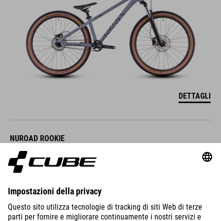
DETTAGLI
NUROAD ROOKIE
PRO
1029
EUR