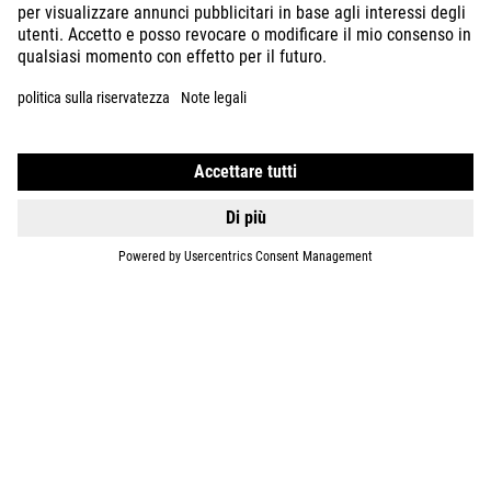
DETTAGLI
BIKES
E-BIKES
KIDS