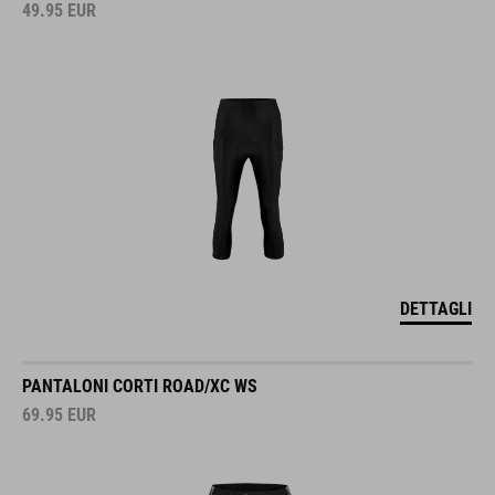
49.95
EUR
DETTAGLI
PANTALONI CORTI ROAD/XC WS
69.95
EUR