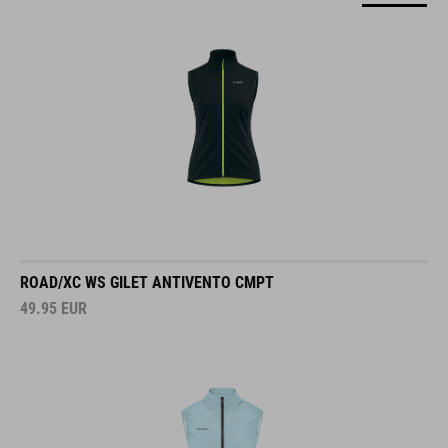
ROAD/XC WS GILET ANTIVENTO CMPT
49.95
EUR