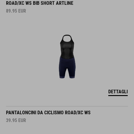
ROAD/XC WS BIB SHORT ARTLINE
89.95
EUR
DETTAGLI
PANTALONCINI DA CICLISMO ROAD/XC WS
39.95
EUR