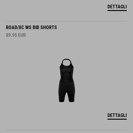
DETTAGLI
ROAD/XC WS BIB SHORTS
89.95
EUR
DETTAGLI