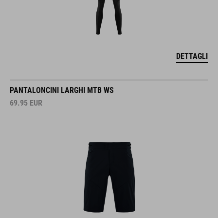
DETTAGLI
PANTALONCINI LARGHI MTB WS
69.95
EUR