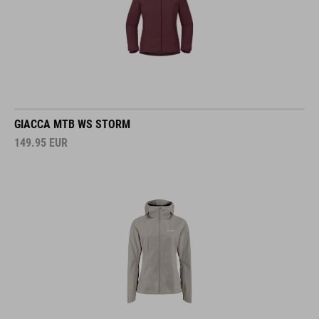
GIACCA MTB WS STORM
149.95
EUR